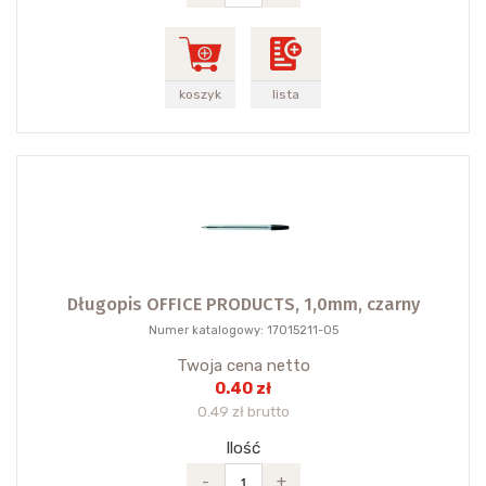
koszyk
lista
Długopis OFFICE PRODUCTS, 1,0mm, czarny
Numer katalogowy: 17015211-05
Twoja cena netto
0.40 zł
0.49 zł brutto
Ilość
-
+