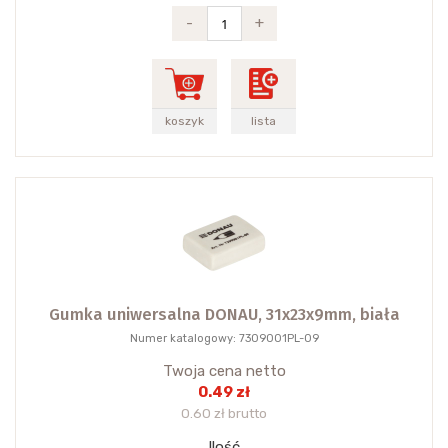
-
+
koszyk
lista
Gumka uniwersalna DONAU, 31x23x9mm, biała
Numer katalogowy: 7309001PL-09
Twoja cena netto
0.49 zł
0.60 zł brutto
Ilość