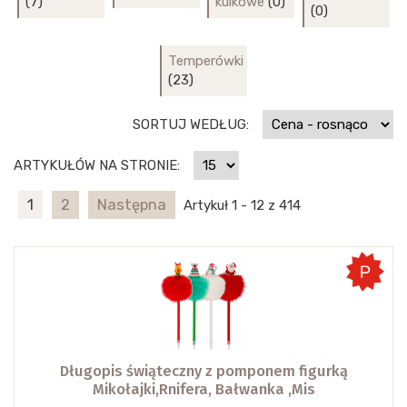
(7)
kulkowe
(0)
(0)
Temperówki
(23)
SORTUJ WEDŁUG:
ARTYKUŁÓW NA STRONIE:
1
2
Następna
Artykuł 1 - 12 z 414
Długopis świąteczny z pomponem figurką
Mikołajki,Rnifera, Bałwanka ,Mis