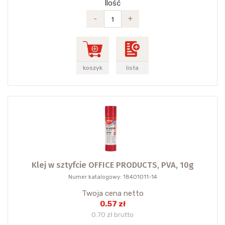
Ilość
-
+
koszyk
lista
Klej w sztyfcie OFFICE PRODUCTS, PVA, 10g
Numer katalogowy: 18401011-14
Twoja cena netto
0.57 zł
0.70 zł brutto