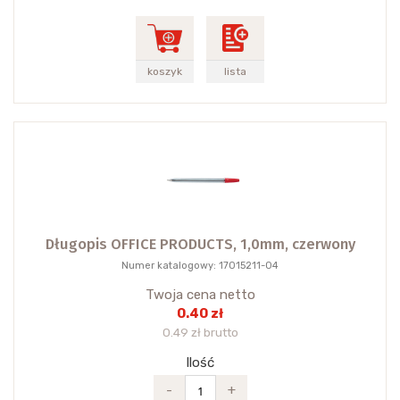
koszyk
lista
Długopis OFFICE PRODUCTS, 1,0mm, czerwony
Numer katalogowy: 17015211-04
Twoja cena netto
0.40 zł
0.49 zł brutto
Ilość
-
+