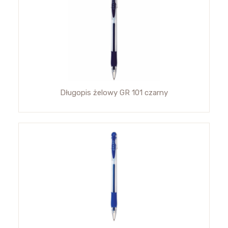
Długopis żelowy GR 101 czarny