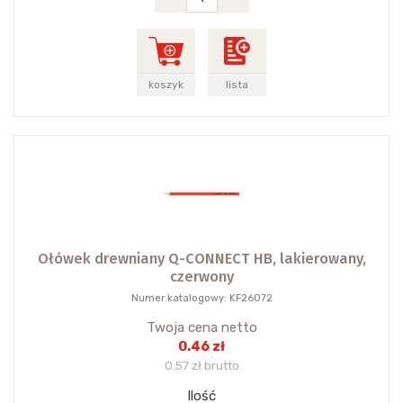
koszyk
lista
Ołówek drewniany Q-CONNECT HB, lakierowany,
czerwony
Numer katalogowy: KF26072
Twoja cena netto
0.46 zł
0.57 zł brutto
Ilość