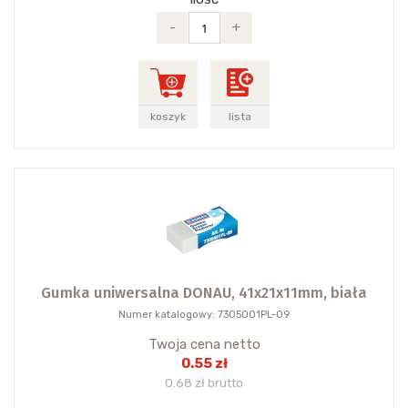
-
+
koszyk
lista
Gumka uniwersalna DONAU, 41x21x11mm, biała
Numer katalogowy: 7305001PL-09
Twoja cena netto
0.55 zł
0.68 zł brutto