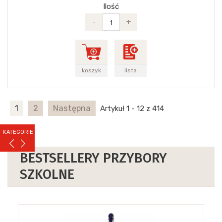
Ilość
-
+
koszyk
lista
1
2
Następna
Artykuł 1 - 12 z 414
KATEGORIE
BESTSELLERY PRZYBORY
SZKOLNE