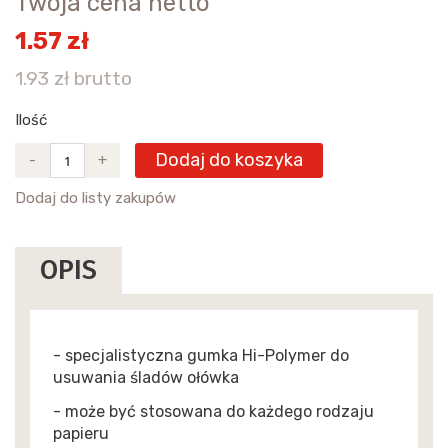
Twoja cena netto
1.57 zł
1.93 zł brutto
Ilość
Dodaj do koszyka
-
+
Dodaj do listy zakupów
OPIS
- specjalistyczna gumka Hi-Polymer do
usuwania śladów ołówka
- może być stosowana do każdego rodzaju
papieru