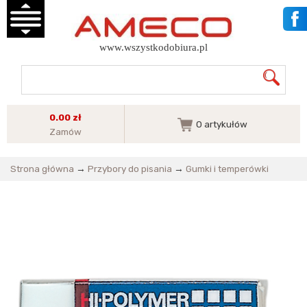
www.wszystkodobiura.pl
0.00 zł
0
artykułów
Zamów
Strona główna
→
Przybory do pisania
→
Gumki i temperówki