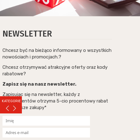
NEWSLETTER
Chcesz być na bieżąco informowany o wszystkich
nowościach i promocjach.?
Chcesz otrzymywać atrakcyjne oferty oraz kody
rabatowe?
Zapisz się na nasz newsletter.
Zapisując się na newsletter, każdy z
subskrybentów otrzyma 5-cio procentowy rabat
KATEGORIE
na pierwsze zakupy*