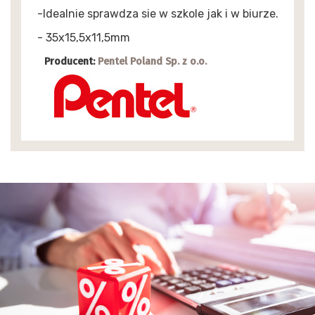
-Idealnie sprawdza sie w szkole jak i w biurze.
- 35x15,5x11,5mm
Producent:
Pentel Poland Sp. z o.o.