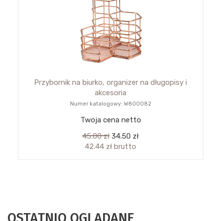
Przybornik na biurko, organizer na długopisy i
akcesoria
Numer katalogowy: W800082
Twoja cena netto
45.00 zł
34.50 zł
42.44 zł brutto
OSTATNIO OGLĄDANE