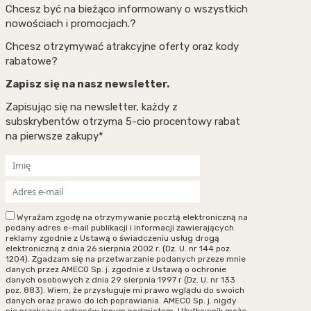
Chcesz być na bieżąco informowany o wszystkich
nowościach i promocjach.?
Chcesz otrzymywać atrakcyjne oferty oraz kody
rabatowe?
Zapisz się na nasz newsletter.
Zapisując się na newsletter, każdy z
subskrybentów otrzyma 5-cio procentowy rabat
na pierwsze zakupy*
Wyrażam zgodę na otrzymywanie pocztą elektroniczną na
podany adres e-mail publikacji i informacji zawierających
reklamy zgodnie z Ustawą o świadczeniu usług drogą
elektroniczną z dnia 26 sierpnia 2002 r. (Dz. U. nr 144 poz.
1204). Zgadzam się na przetwarzanie podanych przeze mnie
danych przez AMECO Sp. j. zgodnie z Ustawą o ochronie
danych osobowych z dnia 29 sierpnia 1997 r (Dz. U. nr 133
poz. 883). Wiem, że przysługuje mi prawo wglądu do swoich
danych oraz prawo do ich poprawiania. AMECO Sp. j. nigdy