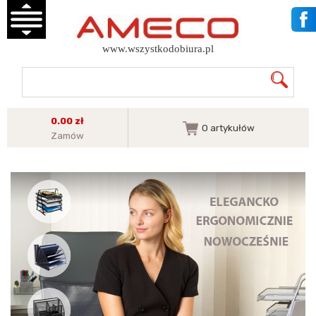
www.wszystkodobiura.pl
0.00 zł
0
artykułów
Zamów