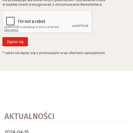
nie przekazuje adresów innym podmiotom. Użytkownik może
w każdej chwili zrezygnować z otrzymywania Newslettera.
* rabat nie łączy się z promocjami oraz ofertami specjalnymi
AKTUALNOŚCI
2024-04-15