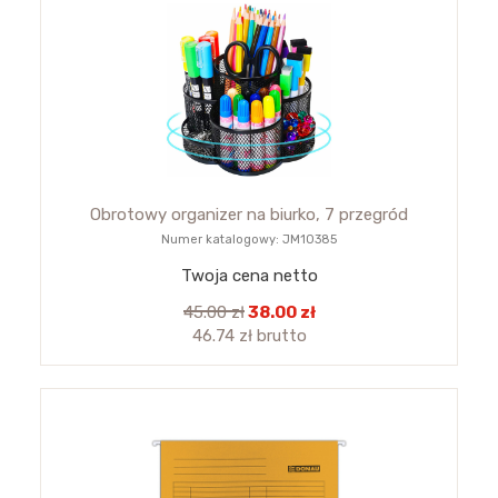
Obrotowy organizer na biurko, 7 przegród
Numer katalogowy: JM10385
Twoja cena netto
45.00 zł
38.00 zł
46.74 zł brutto