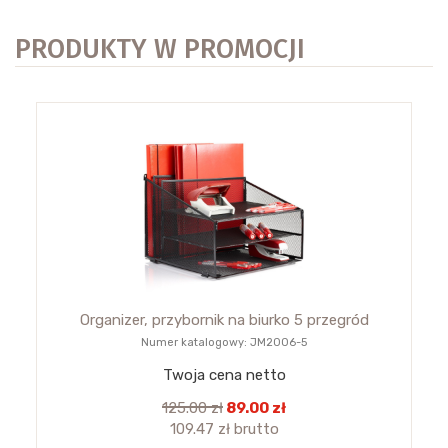
PRODUKTY W PROMOCJI
Organizer, przybornik na biurko 5 przegród
Numer katalogowy: JM2006-5
Twoja cena netto
125.00 zł
89.00 zł
109.47 zł brutto