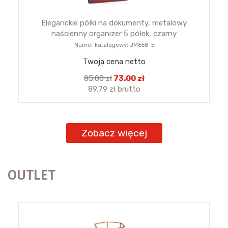
Eleganckie półki na dokumenty, metalowy
naścienny organizer 5 półek, czarny
Numer katalogowy: JM658-5
Twoja cena netto
85.00 zł
73.00 zł
89.79 zł brutto
Zobacz więcej
OUTLET