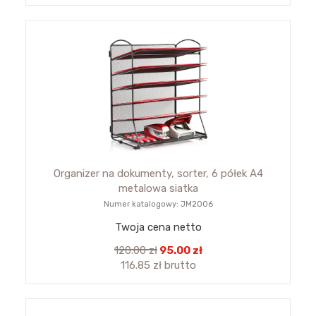
Organizer na dokumenty, sorter, 6 półek A4
metalowa siatka
Numer katalogowy: JM2006
Twoja cena netto
120.00 zł
95.00 zł
116.85 zł brutto