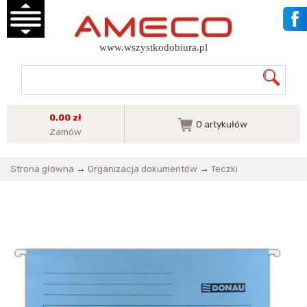
www.wszystkodobiura.pl
0.00 zł
0
artykułów
Zamów
Strona główna
→
Organizacja dokumentów
→
Teczki