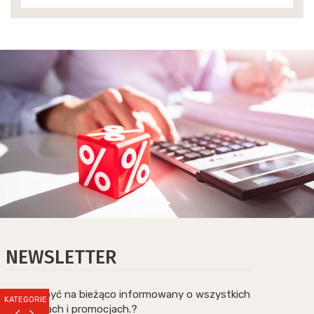
NEWSLETTER
Chcesz być na bieżąco informowany o wszystkich
KATEGORIE
nowościach i promocjach.?