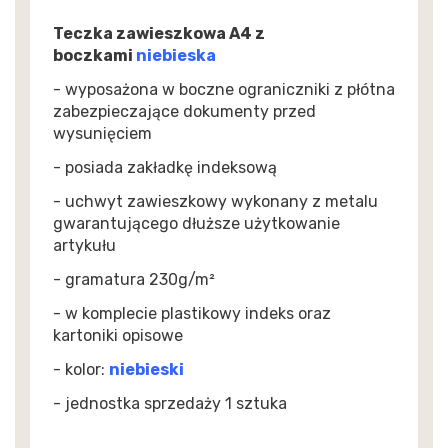
Teczka zawieszkowa A4 z
boczkami
niebieska
- wyposażona w boczne ograniczniki z płótna
zabezpieczające dokumenty przed
wysunięciem
- posiada zakładkę indeksową
- uchwyt zawieszkowy wykonany z metalu
gwarantującego dłuższe użytkowanie
artykułu
- gramatura 230g/m²
- w komplecie plastikowy indeks oraz
kartoniki opisowe
- kolor:
niebieski
- jednostka sprzedaży 1 sztuka