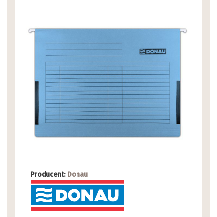
Producent:
Donau