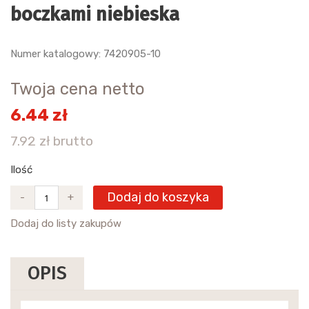
boczkami niebieska
Numer katalogowy: 7420905-10
Twoja cena netto
6.44 zł
7.92 zł brutto
Ilość
Dodaj do koszyka
-
+
Dodaj do listy zakupów
OPIS