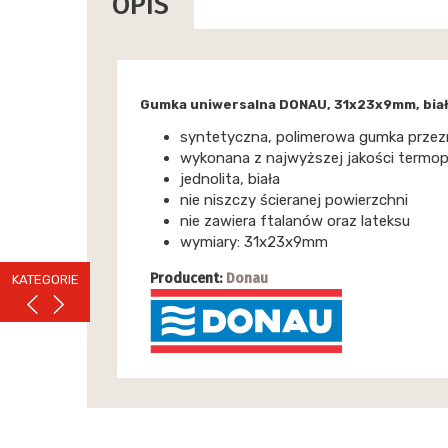
OPIS
Gumka uniwersalna DONAU, 31x23x9mm, biał
syntetyczna, polimerowa gumka przez
wykonana z najwyższej jakości termo
jednolita, biała
nie niszczy ścieranej powierzchni
nie zawiera ftalanów oraz lateksu
wymiary: 31x23x9mm
Producent:
Donau
KATEGORIE