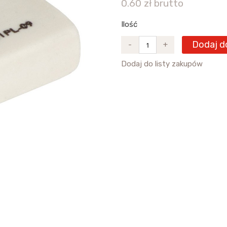
0.60 zł brutto
Ilość
Dodaj d
-
+
Dodaj do listy zakupów