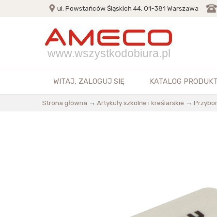
ul. Powstańców Śląskich 44, 01-381 Warszawa
www.wszystkodobiura.pl
WITAJ,
ZALOGUJ SIĘ
KATALOG PRODUK
Strona główna
→
Artykuły szkolne i kreślarskie
→
Przybor