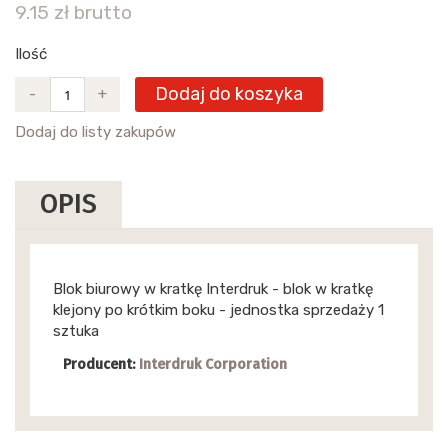
9.15 zł brutto
Ilość
Dodaj do koszyka
-
+
Dodaj do listy zakupów
OPIS
Blok biurowy w kratkę Interdruk - blok w kratkę
klejony po krótkim boku - jednostka sprzedaży 1
sztuka
Producent:
Interdruk Corporation