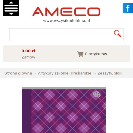
www.wszystkodobiura.pl
0.00 zł
0
artykułów
Zamów
Strona główna
→
Artykuły szkolne i kreślarskie
→
Zeszyty, bloki