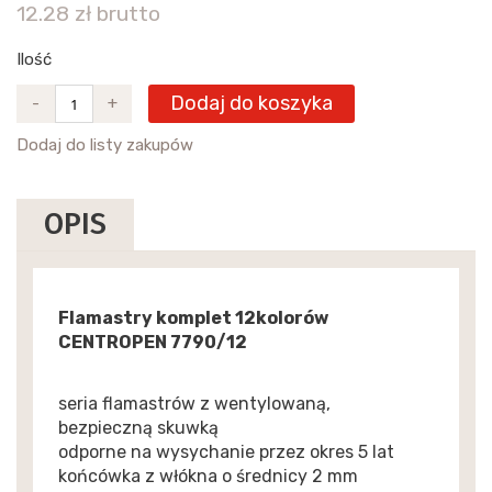
12.28 zł brutto
Ilość
Dodaj do koszyka
-
+
Dodaj do listy zakupów
OPIS
Flamastry komplet 12kolorów
CENTROPEN 7790/12
seria flamastrów z wentylowaną,
bezpieczną skuwką
odporne na wysychanie przez okres 5 lat
końcówka z włókna o średnicy 2 mm