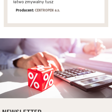
łatwo zmywalny tusz
Producent:
CENTROPEN a.s.