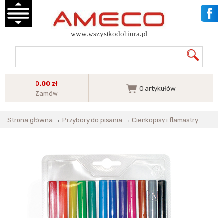
www.wszystkodobiura.pl
0.00 zł
0
artykułów
Zamów
Strona główna
→
Przybory do pisania
→
Cienkopisy i flamastry