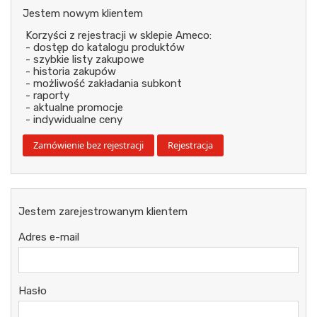
Jestem nowym klientem
Korzyści z rejestracji w sklepie Ameco:
- dostęp do katalogu produktów
- szybkie listy zakupowe
- historia zakupów
- możliwość zakładania subkont
- raporty
- aktualne promocje
- indywidualne ceny
Jestem zarejestrowanym klientem
Adres e-mail
Hasło