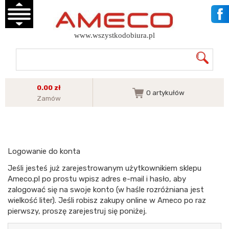
www.wszystkodobiura.pl
0.00 zł
0
artykułów
Zamów
Logowanie do konta
Jeśli jesteś już zarejestrowanym użytkownikiem sklepu
Ameco.pl po prostu wpisz adres e-mail i hasło, aby
zalogować się na swoje konto (w haśle rozróżniana jest
wielkość liter). Jeśli robisz zakupy online w Ameco po raz
pierwszy, proszę zarejestruj się poniżej.