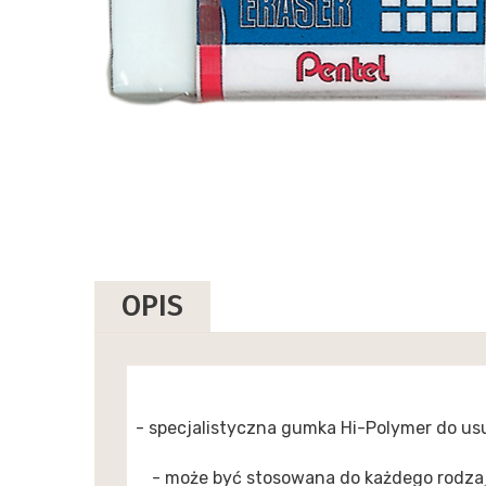
OPIS
- specjalistyczna gumka Hi-Polymer do u
- może być stosowana do każdego rodza