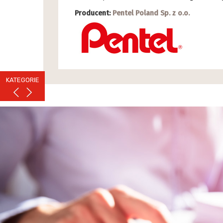
Producent:
Pentel Poland Sp. z o.o.
KATEGORIE