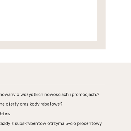
rmowany o wszystkich nowościach i promocjach.?
ne oferty oraz kody rabatowe?
tter.
, każdy z subskrybentów otrzyma 5-cio procentowy