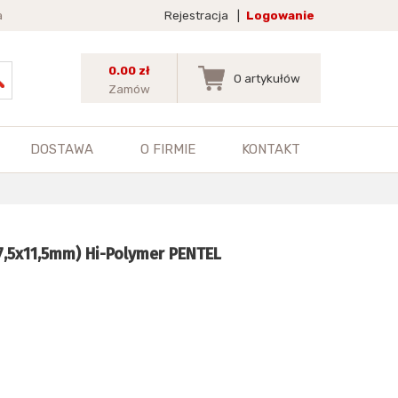
a
Rejestracja
|
Logowanie
0.00 zł
0
artykułów
Zamów
DOSTAWA
O FIRMIE
KONTAKT
,5x11,5mm) Hi-Polymer PENTEL