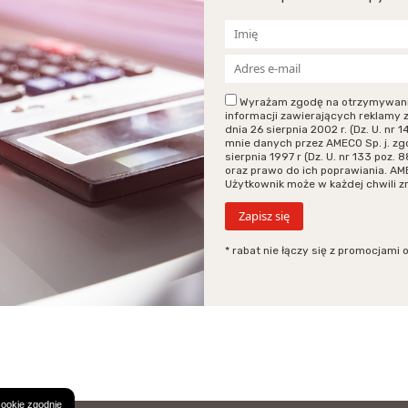
Wyrażam zgodę na otrzymywanie p
informacji zawierających reklamy 
dnia 26 sierpnia 2002 r. (Dz. U. n
mnie danych przez AMECO Sp. j. zg
sierpnia 1997 r (Dz. U. nr 133 poz
oraz prawo do ich poprawiania. AM
Użytkownik może w każdej chwili 
* rabat nie łączy się z promocjami 
cookie zgodnie