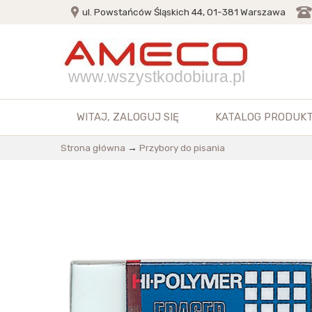
ul. Powstańców Śląskich 44, 01-381 Warszawa
www.wszystkodobiura.pl
WITAJ,
ZALOGUJ SIĘ
KATALOG PRODUK
Strona główna
→
Przybory do pisania