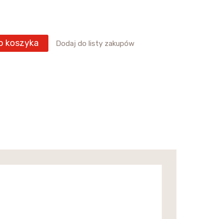
o koszyka
Dodaj do listy zakupów