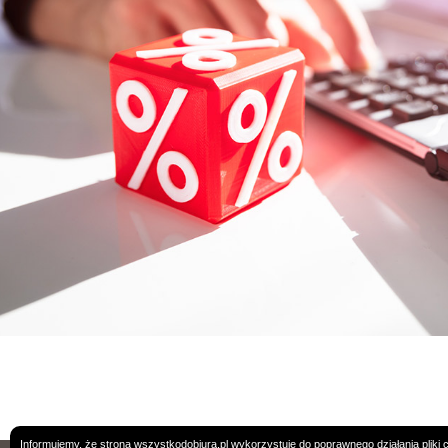
Informujemy, że strona wszystkodobiura.pl wykorzystuje do poprawnego działania pliki 