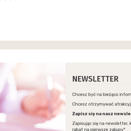
NEWSLETTER
Chcesz być na bieżąco info
Chcesz otrzymywać atrakcyj
Zapisz się na nasz newsle
Zapisując się na newsletter
rabat na pierwsze zakupy*