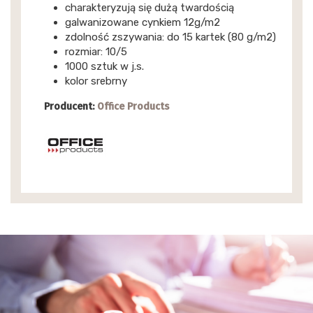
charakteryzują się dużą twardością
galwanizowane cynkiem 12g/m2
zdolność zszywania: do 15 kartek (80 g/m2)
rozmiar: 10/5
1000 sztuk w j.s.
kolor srebrny
Producent:
Office Products