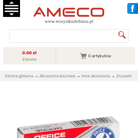
www.wszystkodobiura.pl
0.00 zł
0
artykułów
Zamów
Strona główna
→
Akcesoria biurowe
→
Inne akcesoria
→
Zszywki