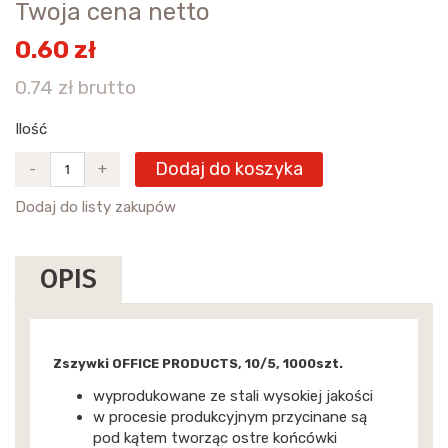
Twoja cena netto
0.60 zł
0.74 zł brutto
Ilość
Dodaj do koszyka
-
+
Dodaj do listy zakupów
OPIS
Zszywki OFFICE PRODUCTS, 10/5, 1000szt.
wyprodukowane ze stali wysokiej jakości
w procesie produkcyjnym przycinane są
pod kątem tworząc ostre końcówki