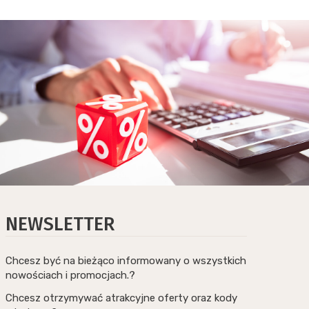
NEWSLETTER
Chcesz być na bieżąco informowany o wszystkich
nowościach i promocjach.?
Chcesz otrzymywać atrakcyjne oferty oraz kody