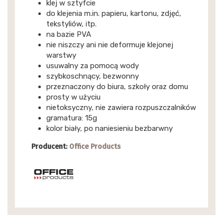
klej w sztyfcie
do klejenia m.in. papieru, kartonu, zdjęć,
tekstyliów, itp.
na bazie PVA
nie niszczy ani nie deformuje klejonej
warstwy
usuwalny za pomocą wody
szybkoschnący, bezwonny
przeznaczony do biura, szkoły oraz domu
prosty w użyciu
nietoksyczny, nie zawiera rozpuszczalników
gramatura: 15g
kolor biały, po naniesieniu bezbarwny
Producent:
Office Products