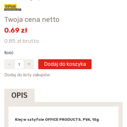
Twoja cena netto
0.69 zł
0.85 zł brutto
Ilość
Dodaj do koszyka
-
+
Dodaj do listy zakupów
OPIS
Klej w sztyfcie OFFICE PRODUCTS, PVA, 15g