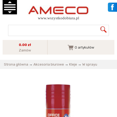
www.wszystkodobiura.pl
0.00 zł
0
artykułów
Zamów
Strona główna
→
Akcesoria biurowe
→
Kleje
→
W sprayu