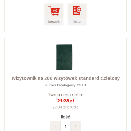
koszyk
lista
Wizytownik na 200 wizytówek standard c.zielony
Numer katalogowy: WI-01
Twoja cena netto
21.98 zł
27.04 zł brutto
Ilość
-
+