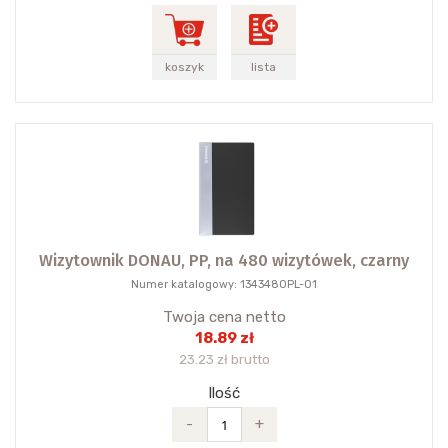
koszyk
lista
Wizytownik DONAU, PP, na 480 wizytówek, czarny
Numer katalogowy: 1343480PL-01
Twoja cena netto
18.89 zł
23.23 zł brutto
Ilość
-
+