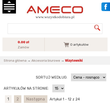
www.wszystkodobiura.pl
0.00 zł
0
artykułów
Zamów
Strona główna
→
Akcesoria biurowe
→
Wizytowniki
SORTUJ WEDŁUG:
ARTYKUŁÓW NA STRONIE:
1
2
Następna
Artykuł 1 - 12 z 24