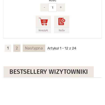
Ilość
-
+
koszyk
lista
1
2
Następna
Artykuł 1 - 12 z 24
BESTSELLERY WIZYTOWNIKI