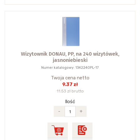
Wizytownik DONAU, PP, na 240 wizytówek,
jasnoniebieski
Numer katalogowy: 1342240PL-17
Twoja cena netto
9.37 zł
11.53 zł brutto
Ilość
-
+