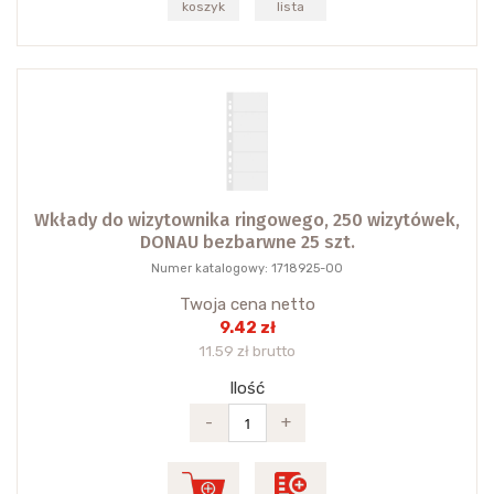
koszyk
lista
Wkłady do wizytownika ringowego, 250 wizytówek,
DONAU bezbarwne 25 szt.
Numer katalogowy: 1718925-00
Twoja cena netto
9.42 zł
11.59 zł brutto
Ilość
-
+