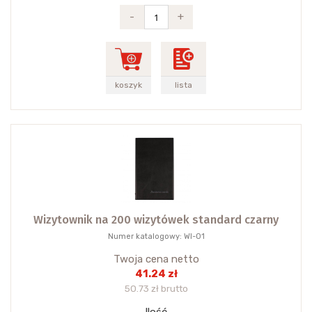
-
+
koszyk
lista
Wizytownik na 200 wizytówek standard czarny
Numer katalogowy: WI-01
Twoja cena netto
41.24 zł
50.73 zł brutto