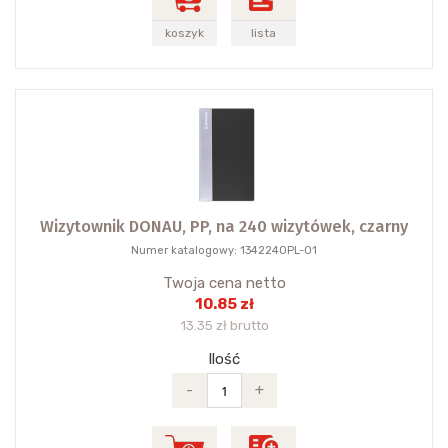
koszyk
lista
Wizytownik DONAU, PP, na 240 wizytówek, czarny
Numer katalogowy: 1342240PL-01
Twoja cena netto
10.85 zł
13.35 zł brutto
Ilość
-
+