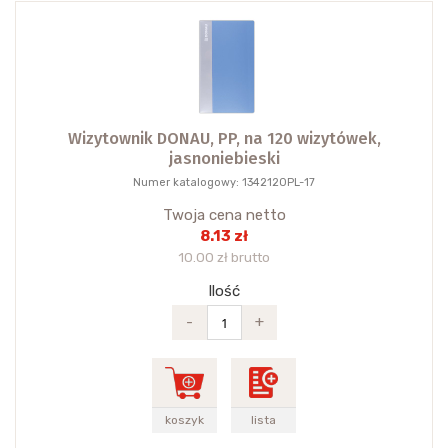
Wizytownik DONAU, PP, na 120 wizytówek,
jasnoniebieski
Numer katalogowy: 1342120PL-17
Twoja cena netto
8.13 zł
10.00 zł brutto
Ilość
-
+
koszyk
lista