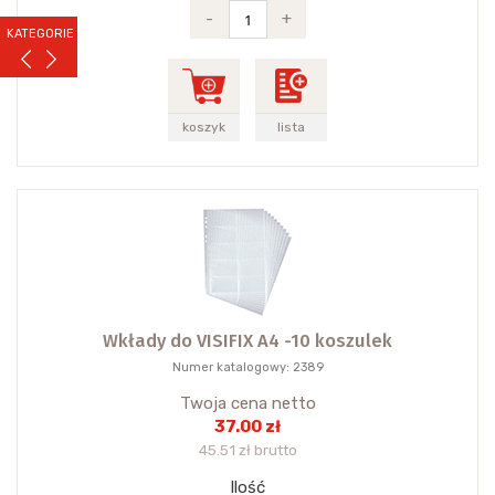
-
+
KATEGORIE
koszyk
lista
Wkłady do VISIFIX A4 -10 koszulek
Numer katalogowy: 2389
Twoja cena netto
37.00 zł
45.51 zł brutto
Ilość