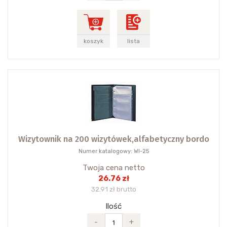
koszyk
lista
Wizytownik na 200 wizytówek,alfabetyczny bordo
Numer katalogowy: WI-25
Twoja cena netto
26.76 zł
32.91 zł brutto
Ilość
-
+