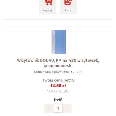
koszyk
lista
Wizytownik DONAU, PP, na 480 wizytówek,
jasnoniebieski
Numer katalogowy: 1343480PL-17
Twoja cena netto
14.58 zł
17.93 zł brutto
Ilość
-
+