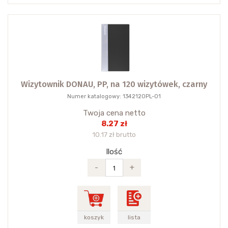
Wizytownik DONAU, PP, na 120 wizytówek, czarny
Numer katalogowy: 1342120PL-01
Twoja cena netto
8.27 zł
10.17 zł brutto
Ilość
-
+
koszyk
lista