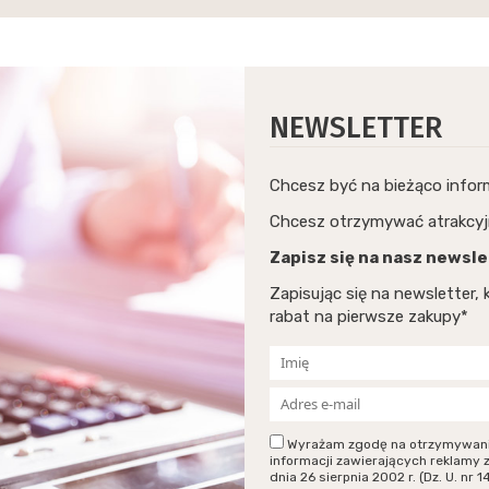
NEWSLETTER
Chcesz być na bieżąco info
Chcesz otrzymywać atrakcyj
Zapisz się na nasz newsle
Zapisując się na newsletter
rabat na pierwsze zakupy*
Wyrażam zgodę na otrzymywanie p
informacji zawierających reklamy 
dnia 26 sierpnia 2002 r. (Dz. U. n