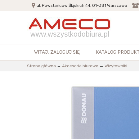
ul. Powstańców Śląskich 44, 01-381 Warszawa
www.wszystkodobiura.pl
WITAJ,
ZALOGUJ SIĘ
KATALOG PRODUK
Strona główna
→
Akcesoria biurowe
→
Wizytowniki