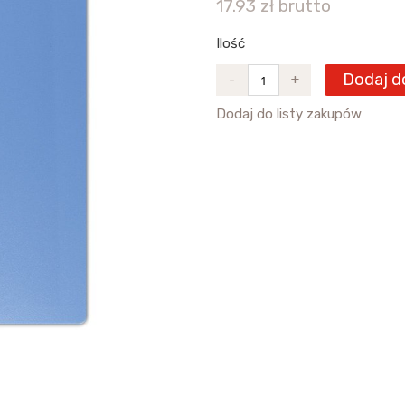
17.93 zł brutto
Ilość
Dodaj d
-
+
Dodaj do listy zakupów