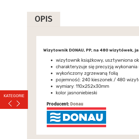
OPIS
Wizytownik DONAU, PP, na 480 wizytówek, ja
wizytownik książkowy, usztywniona ok
charakteryzuje się precyzją wykonania 
wykończony zgrzewaną folią
pojemność: 240 kieszonek / 480 wizyt
wymiary: 110x252x30mm
kolor jasnoniebieski
KATEGORIE
Producent:
Donau