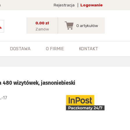
a
Rejestracja
|
Logowanie
0.00 zł
0
artykułów
Zamów
DOSTAWA
O FIRMIE
KONTAKT
 480 wizytówek, jasnoniebieski
L-17