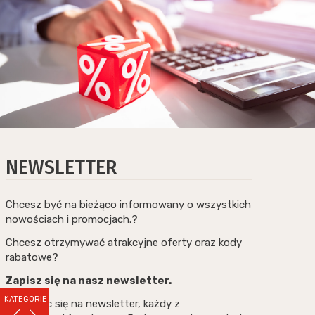
NEWSLETTER
Chcesz być na bieżąco informowany o wszystkich
nowościach i promocjach.?
Chcesz otrzymywać atrakcyjne oferty oraz kody
rabatowe?
Zapisz się na nasz newsletter.
KATEGORIE
Zapisując się na newsletter, każdy z