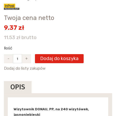
Twoja cena netto
9.37 zł
11.53 zł brutto
Ilość
Dodaj do koszyka
-
+
Dodaj do listy zakupów
OPIS
Wizytownik DONAU, PP, na 240 wizytówek,
jasnoniebieski