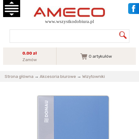
www.wszystkodobiura.pl
0.00 zł
0
artykułów
Zamów
Strona główna
→
Akcesoria biurowe
→
Wizytowniki