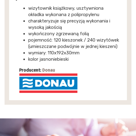
wizytownik książkowy, usztywniona
okładka wykonana z polipropylenu
charakteryzuje się precyzją wykonania i
wysoką jakością
wykończony zgrzewaną folią
pojemność: 120 kieszonek / 240 wizytówek
(umieszczane podwójnie w jednej kieszeni)
wymiary: 110x192x30mm
kolor jasnoniebieski
Producent:
Donau