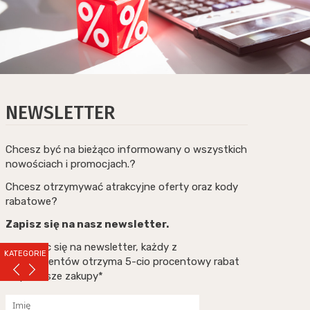
NEWSLETTER
Chcesz być na bieżąco informowany o wszystkich
nowościach i promocjach.?
Chcesz otrzymywać atrakcyjne oferty oraz kody
rabatowe?
Zapisz się na nasz newsletter.
Zapisując się na newsletter, każdy z
KATEGORIE
subskrybentów otrzyma 5-cio procentowy rabat
na pierwsze zakupy*