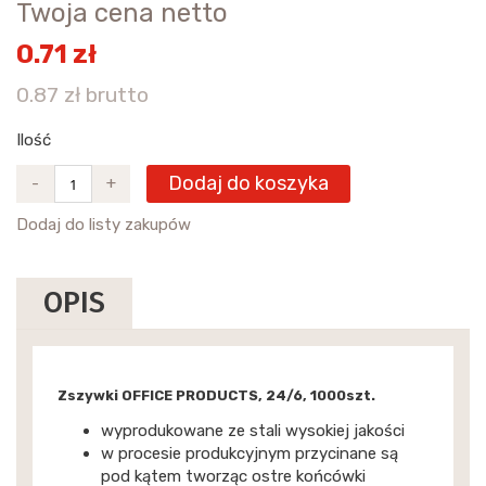
Twoja cena netto
0.71 zł
0.87 zł brutto
Ilość
Dodaj do koszyka
-
+
Dodaj do listy zakupów
OPIS
Zszywki OFFICE PRODUCTS, 24/6, 1000szt.
wyprodukowane ze stali wysokiej jakości
w procesie produkcyjnym przycinane są
pod kątem tworząc ostre końcówki