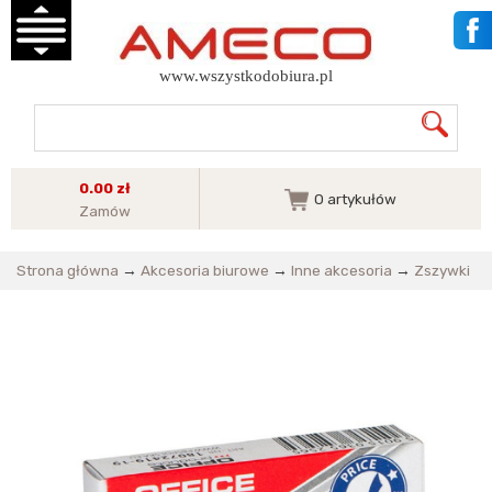
www.wszystkodobiura.pl
0.00 zł
0
artykułów
Zamów
Strona główna
→
Akcesoria biurowe
→
Inne akcesoria
→
Zszywki