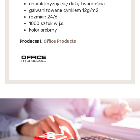
charakteryzują się dużą twardością
galwanizowane cynkiem 12g/m2
rozmiar: 24/6
1000 sztuk w j.s.
kolor srebrny
Producent:
Office Products