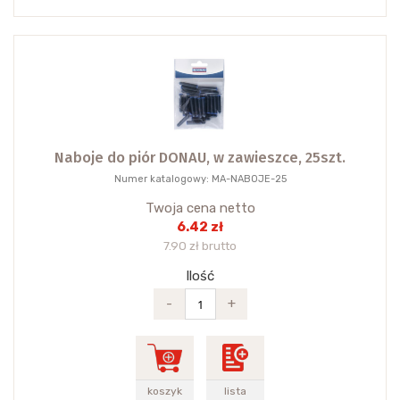
Naboje do piór DONAU, w zawieszce, 25szt.
Numer katalogowy: MA-NABOJE-25
Twoja cena netto
6.42 zł
7.90 zł brutto
Ilość
-
+
koszyk
lista