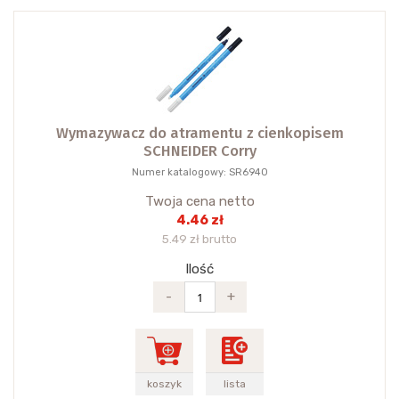
Wymazywacz do atramentu z cienkopisem
SCHNEIDER Corry
Numer katalogowy: SR6940
Twoja cena netto
4.46 zł
5.49 zł brutto
Ilość
-
+
koszyk
lista