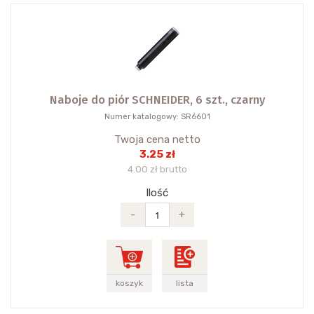
Naboje do piór SCHNEIDER, 6 szt., czarny
Numer katalogowy: SR6601
Twoja cena netto
3.25 zł
4.00 zł brutto
Ilość
-
+
koszyk
lista