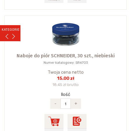
KATEGORIE
Naboje do piór SCHNEIDER, 30 szt., niebieski
Numer katalogowy: SR6703
Twoja cena netto
15.00 zł
18.45 zł brutto
Ilość
-
+