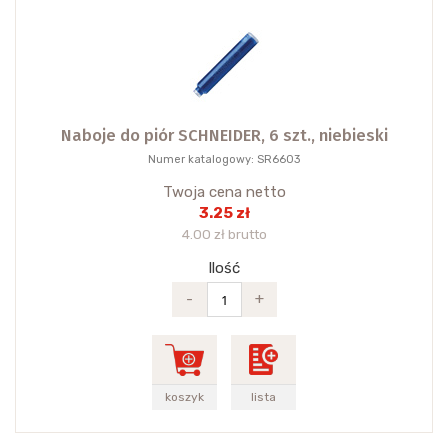
Naboje do piór SCHNEIDER, 6 szt., niebieski
Numer katalogowy: SR6603
Twoja cena netto
3.25 zł
4.00 zł brutto
Ilość
-
+
koszyk
lista