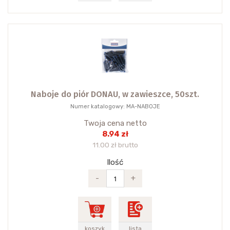
Naboje do piór DONAU, w zawieszce, 50szt.
Numer katalogowy: MA-NABOJE
Twoja cena netto
8.94 zł
11.00 zł brutto
Ilość
-
+
koszyk
lista