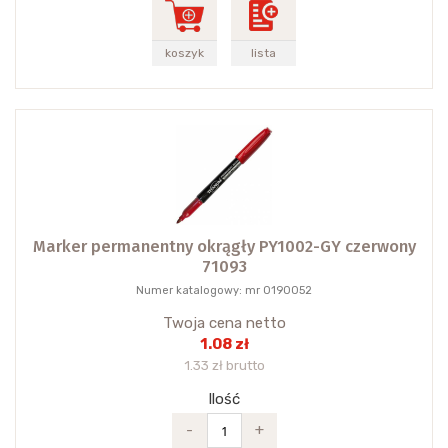
koszyk
lista
Marker permanentny okrągły PY1002-GY czerwony
71093
Numer katalogowy: mr 0190052
Twoja cena netto
1.08 zł
1.33 zł brutto
Ilość
-
+