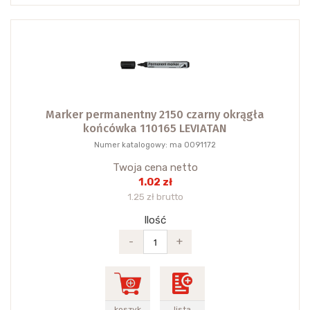
Marker permanentny 2150 czarny okrągła
końcówka 110165 LEVIATAN
Numer katalogowy: ma 0091172
Twoja cena netto
1.02 zł
1.25 zł brutto
Ilość
-
+
koszyk
lista