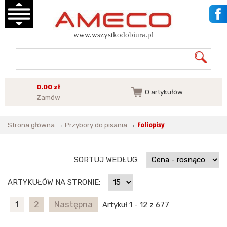
www.wszystkodobiura.pl
0.00 zł
0
artykułów
Zamów
Strona główna
→
Przybory do pisania
→
Foliopisy
SORTUJ WEDŁUG:
ARTYKUŁÓW NA STRONIE:
1
2
Następna
Artykuł 1 - 12 z 677