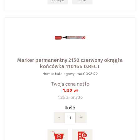
Marker permanentny 2150 czerwony okrągła
końcówka 110166 D.RECT
Numer katalogowy: ma 0093172
Twoja cena netto
1.02 zł
1.25 zł brutto
Ilość
-
+