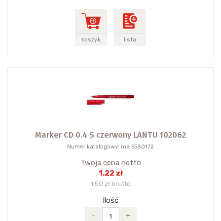
koszyk
lista
Marker CD 0.4 S czerwony LANTU 102062
Numer katalogowy: ma 5580172
Twoja cena netto
1.22 zł
1.50 zł brutto
Ilość
-
+