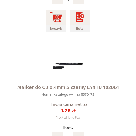
koszyk
lista
Marker do CD 0.4mm S czarny LANTU 102061
Numer katalogowy: ma 5570172
Twoja cena netto
1.28 zł
1.57 zł brutto
Ilość