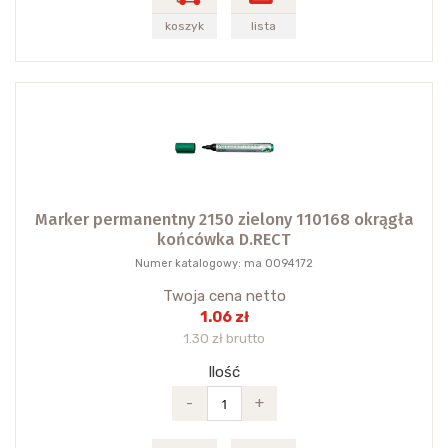
koszyk
lista
Marker permanentny 2150 zielony 110168 okrągła
końcówka D.RECT
Numer katalogowy: ma 0094172
Twoja cena netto
1.06 zł
1.30 zł brutto
Ilość
-
+