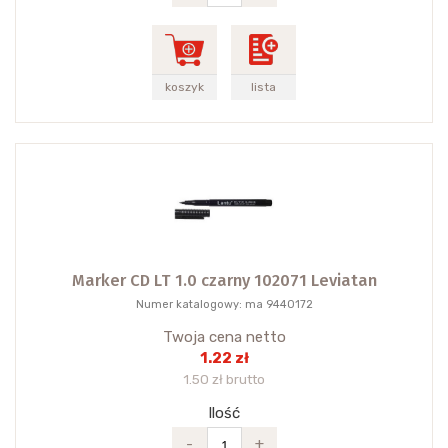
koszyk
lista
Marker CD LT 1.0 czarny 102071 Leviatan
Numer katalogowy: ma 9440172
Twoja cena netto
1.22 zł
1.50 zł brutto
Ilość
-
+