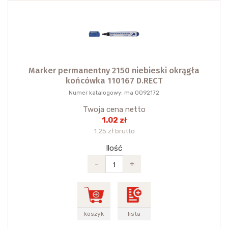
Marker permanentny 2150 niebieski okrągła
końcówka 110167 D.RECT
Numer katalogowy: ma 0092172
Twoja cena netto
1.02 zł
1.25 zł brutto
Ilość
-
+
koszyk
lista