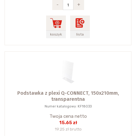
-
+
koszyk
lista
Podstawka z plexi Q-CONNECT, 150x210mm,
transparentna
Numer katalogowy: KF18033
Twoja cena netto
15.65 zł
19.25 zł brutto