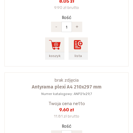
8.05 zł
9.90 zł brutto
Ilość
-
+
koszyk
lista
brak zdjęcia
Antyrama plexi A4 210x297 mm
Numer katalogowy: ANP21x29,7
Twoja cena netto
9.60 zł
11.81 zł brutto
Ilość