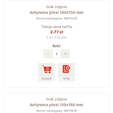
brak zdjęcia
Antyrama plexi 100x150 mm
Numer katalogowy: ANP10x15
Twoja cena netto
2.77 zł
3.41 zł brutto
Ilość
-
+
koszyk
lista
brak zdjęcia
Antyrama plexi 130x180 mm
Numer katalogowy: ANP13x18