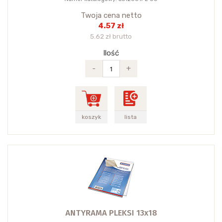
Twoja cena netto
4.57 zł
5.62 zł brutto
Ilość
-
+
koszyk
lista
ANTYRAMA PLEKSI 13x18