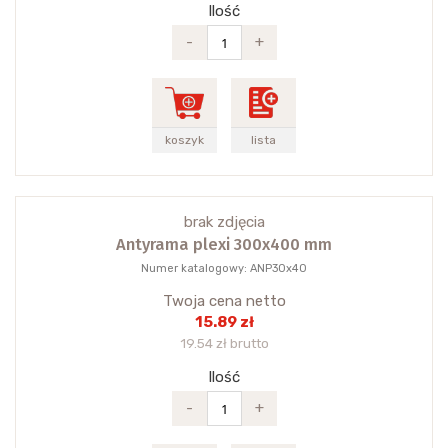
Ilość
-
+
koszyk
lista
brak zdjęcia
Antyrama plexi 300x400 mm
Numer katalogowy: ANP30x40
Twoja cena netto
15.89 zł
19.54 zł brutto
Ilość
-
+