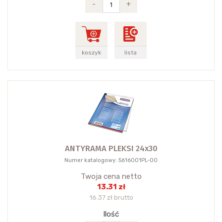
-
+
koszyk
lista
ANTYRAMA PLEKSI 24x30
Numer katalogowy: 5616001PL-00
Twoja cena netto
13.31 zł
16.37 zł brutto
Ilość