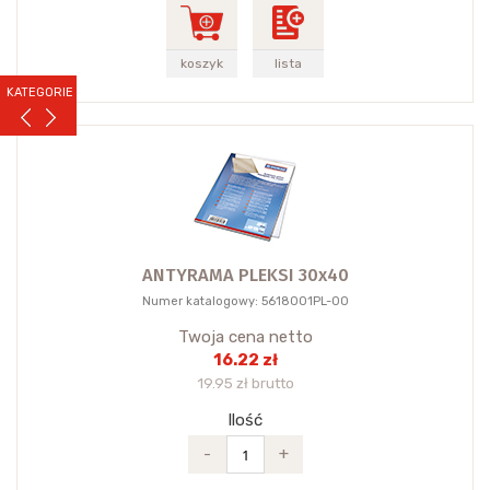
koszyk
lista
KATEGORIE
ANTYRAMA PLEKSI 30x40
Numer katalogowy: 5618001PL-00
Twoja cena netto
16.22 zł
19.95 zł brutto
Ilość
-
+