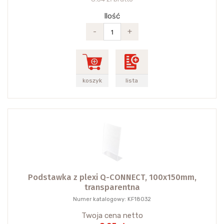
Ilość
-
+
koszyk
lista
Podstawka z plexi Q-CONNECT, 100x150mm,
transparentna
Numer katalogowy: KF18032
Twoja cena netto