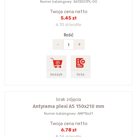
Numer katalogowy: 5613001PL-00
Twoja cena netto
5.45 zł
6.70 zł brutto
Ilość
-
+
koszyk
lista
brak zdjęcia
Antyrama plexi A5 150x210 mm
Numer katalogowy: ANP15x21
Twoja cena netto
6.78 zł
8.34 zł brutto