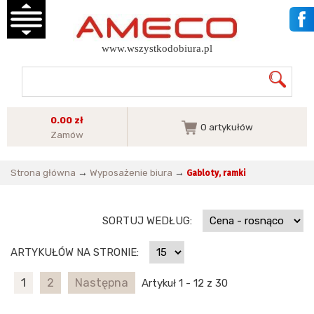
www.wszystkodobiura.pl
0.00 zł
0
artykułów
Zamów
Strona główna
→
Wyposażenie biura
→
Gabloty, ramki
SORTUJ WEDŁUG:
ARTYKUŁÓW NA STRONIE:
1
2
Następna
Artykuł 1 - 12 z 30