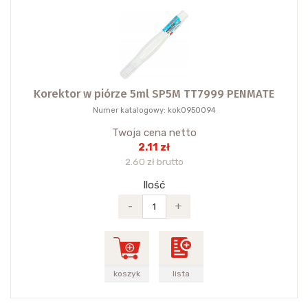
Korektor w piórze 5ml SP5M TT7999 PENMATE
Numer katalogowy: kok0950094
Twoja cena netto
2.11 zł
2.60 zł brutto
Ilość
-
+
koszyk
lista