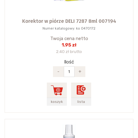
Korektor w piórze DELI 7287 8ml 007194
Numer katalogowy: ko 0470172
Twoja cena netto
1.95 zł
2.40 zł brutto
Ilość
-
+
koszyk
lista