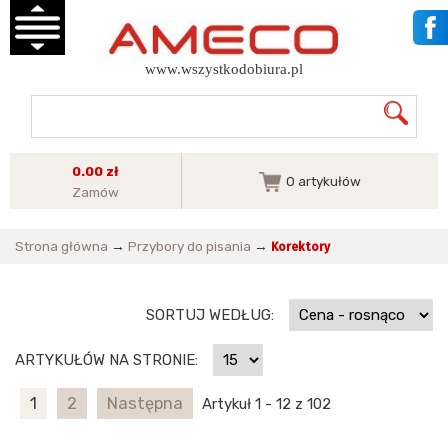
www.wszystkodobiura.pl
0.00 zł
0
artykułów
Zamów
Strona główna
→
Przybory do pisania
→
Korektory
SORTUJ WEDŁUG:
ARTYKUŁÓW NA STRONIE:
1
2
Następna
Artykuł 1 - 12 z 102