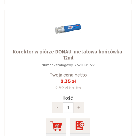
Korektor w piórze DONAU, metalowa końcówka,
12ml
Numer katalogowy: 7621001-99
Twoja cena netto
2.35 zł
2.89 zł brutto
Ilość
-
+