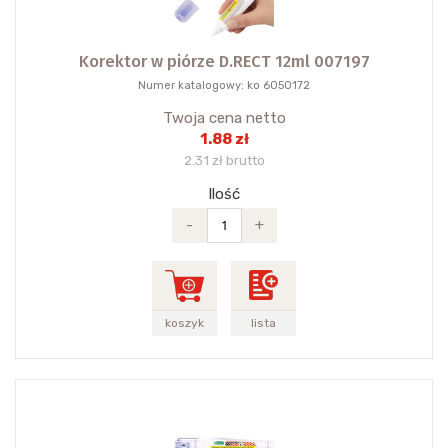
Korektor w piórze D.RECT 12ml 007197
Numer katalogowy: ko 6050172
Twoja cena netto
1.88 zł
2.31 zł brutto
Ilość
-
+
koszyk
lista