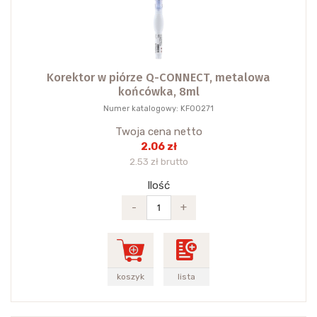
Korektor w piórze Q-CONNECT, metalowa
końcówka, 8ml
Numer katalogowy: KF00271
Twoja cena netto
2.06 zł
2.53 zł brutto
Ilość
-
+
koszyk
lista