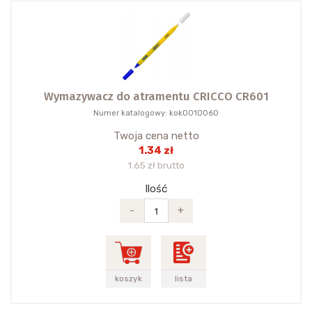
Wymazywacz do atramentu CRICCO CR601
Numer katalogowy: kok0010060
Twoja cena netto
1.34 zł
1.65 zł brutto
Ilość
-
+
koszyk
lista