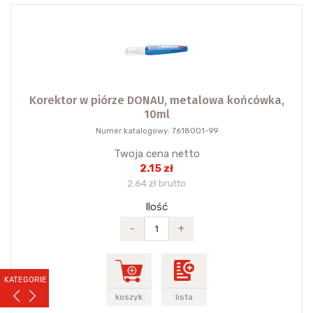
Korektor w piórze DONAU, metalowa końcówka,
10ml
Numer katalogowy: 7618001-99
Twoja cena netto
2.15 zł
2.64 zł brutto
Ilość
-
+
KATEGORIE
koszyk
lista