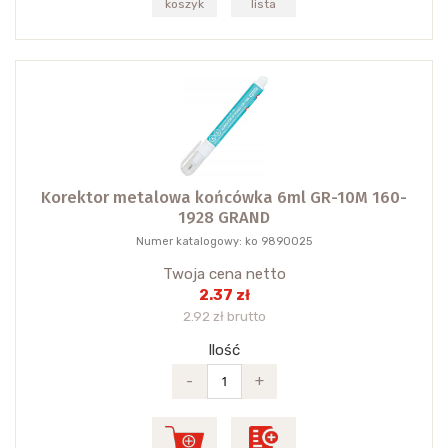
koszyk
lista
Korektor metalowa końcówka 6ml GR-10M 160-
1928 GRAND
Numer katalogowy: ko 9890025
Twoja cena netto
2.37 zł
2.92 zł brutto
Ilość
-
+