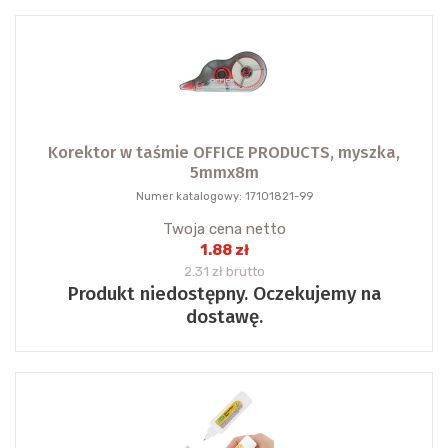
Korektor w taśmie OFFICE PRODUCTS, myszka,
5mmx8m
Numer katalogowy: 17101821-99
Twoja cena netto
1.88 zł
2.31 zł brutto
Produkt niedostępny. Oczekujemy na
dostawę.