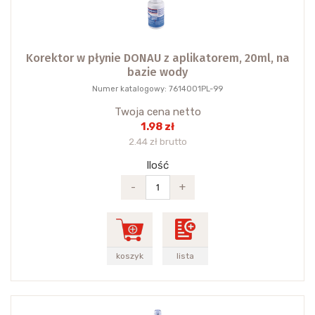
Korektor w płynie DONAU z aplikatorem, 20ml, na
bazie wody
Numer katalogowy: 7614001PL-99
Twoja cena netto
1.98 zł
2.44 zł brutto
Ilość
-
+
koszyk
lista