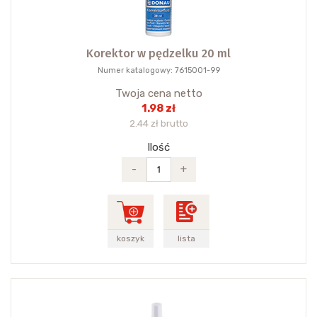
Korektor w pędzelku 20 ml
Numer katalogowy: 7615001-99
Twoja cena netto
1.98 zł
2.44 zł brutto
Ilość
-
+
koszyk
lista