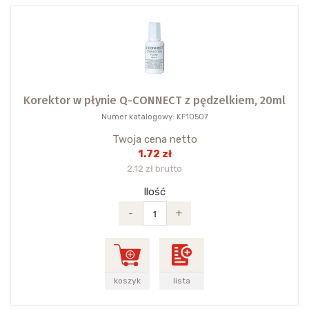
Korektor w płynie Q-CONNECT z pędzelkiem, 20ml
Numer katalogowy: KF10507
Twoja cena netto
1.72 zł
2.12 zł brutto
Ilość
-
+
koszyk
lista