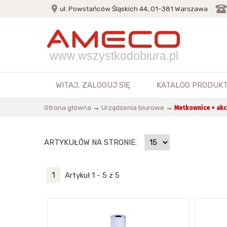
ul. Powstańców Śląskich 44, 01-381 Warszawa
www.wszystkodobiura.pl
WITAJ,
ZALOGUJ SIĘ
KATALOG PRODUK
Strona główna
→
Urządzenia biurowe
→
Metkownice + akc
ARTYKUŁÓW NA STRONIE:
1
Artykuł 1 - 5 z 5