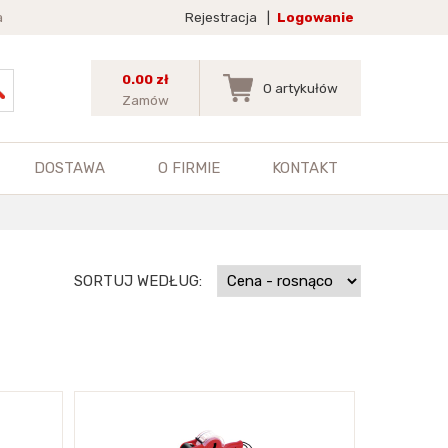
a
Rejestracja
|
Logowanie
0.00 zł
0
artykułów
Zamów
DOSTAWA
O FIRMIE
KONTAKT
SORTUJ WEDŁUG: