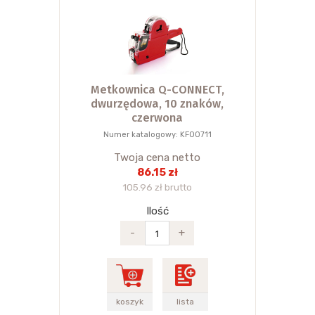
Metkownica Q-CONNECT,
dwurzędowa, 10 znaków,
czerwona
Numer katalogowy: KF00711
Twoja cena netto
86.15 zł
105.96 zł brutto
Ilość
-
+
koszyk
lista