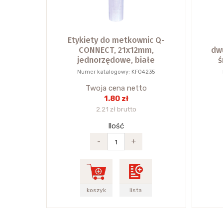
Etykiety do metkownic Q-
CONNECT, 21x12mm,
dw
jednorzędowe, białe
ś
Numer katalogowy: KF04235
Twoja cena netto
1.80 zł
2.21 zł brutto
Ilość
-
+
koszyk
lista