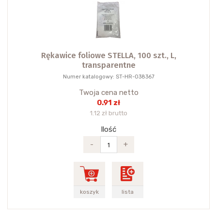
Rękawice foliowe STELLA, 100 szt., L,
transparentne
Numer katalogowy: ST-HR-038367
Twoja cena netto
0.91 zł
1.12 zł brutto
Ilość
-
+
koszyk
lista