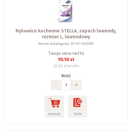
Rękawice kuchenne STELLA, zapach lawendy,
rozmiar L, lawendowy
Numer katalogowy: ST-ST-000357
Twoja cena netto
10.10 zł
12.42 zł brutto
Ilość
-
+
koszyk
lista