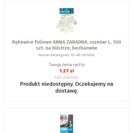
Rękawice foliowe ANNA ZARADNA, rozmiar L, 100
szt. na blistrze, bezbarwne
Numer katalogowy: ST-AZ-001606
Twoja cena netto
1.27 zł
1.56 zł brutto
Produkt niedostępny. Oczekujemy na
dostawę.