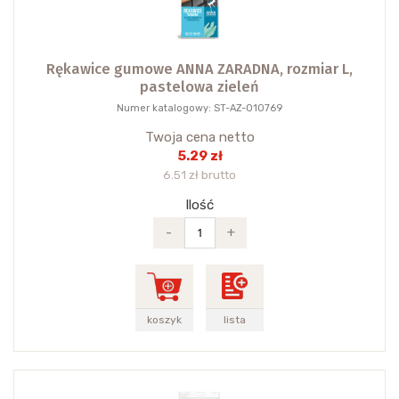
Rękawice gumowe ANNA ZARADNA, rozmiar L,
pastelowa zieleń
Numer katalogowy: ST-AZ-010769
Twoja cena netto
5.29 zł
6.51 zł brutto
Ilość
-
+
koszyk
lista