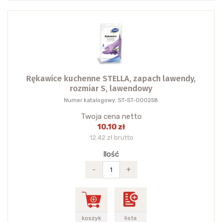
Rękawice kuchenne STELLA, zapach lawendy,
rozmiar S, lawendowy
Numer katalogowy: ST-ST-000258
Twoja cena netto
10.10 zł
12.42 zł brutto
Ilość
-
+
koszyk
lista