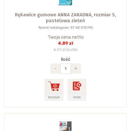
Rękawice gumowe ANNA ZARADNA, rozmiar S,
pastelowa zieleń
Numer katalogowy: ST-AZ-010745
Twoja cena netto
4.89 zł
6.01 zł brutto
Ilość
-
+
koszyk
lista