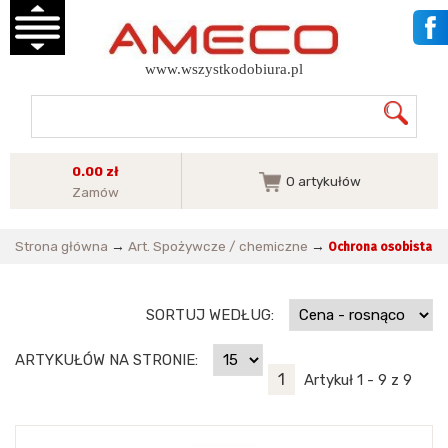
www.wszystkodobiura.pl
0.00 zł
0
artykułów
Zamów
Strona główna
→
Art. Spożywcze / chemiczne
→
Ochrona osobista
SORTUJ WEDŁUG:
ARTYKUŁÓW NA STRONIE:
1
Artykuł 1 - 9 z 9