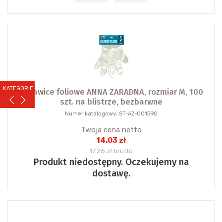
KATEGORIE
Rękawice foliowe ANNA ZARADNA, rozmiar M, 100
szt. na blistrze, bezbarwne
Numer katalogowy: ST-AZ-001590
Twoja cena netto
14.03 zł
17.26 zł brutto
Produkt niedostępny. Oczekujemy na
dostawę.