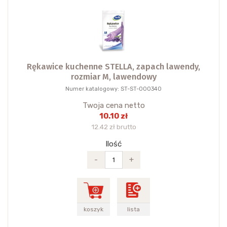
Rękawice kuchenne STELLA, zapach lawendy,
rozmiar M, lawendowy
Numer katalogowy: ST-ST-000340
Twoja cena netto
10.10 zł
12.42 zł brutto
Ilość
-
+
koszyk
lista