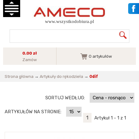
www.wszystkodobiura.pl
0.00 zł
0
artykułów
Zamów
Strona główna
→
Artykuły do rękodzieła
→
Odif
SORTUJ WEDŁUG:
ARTYKUŁÓW NA STRONIE:
1
Artykuł 1 - 1 z 1