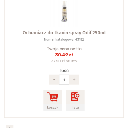
Ochraniacz do tkanin spray Odif 250ml
Numer katalogowy: 43152
Twoja cena netto
30.49 zł
37.50 zł brutto
Ilość
-
+
koszyk
lista