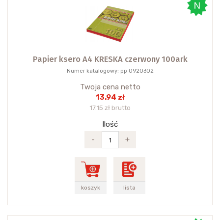
Papier ksero A4 KRESKA czerwony 100ark
Numer katalogowy: pp 0920302
Twoja cena netto
13.94 zł
17.15 zł brutto
Ilość
-
+
koszyk
lista