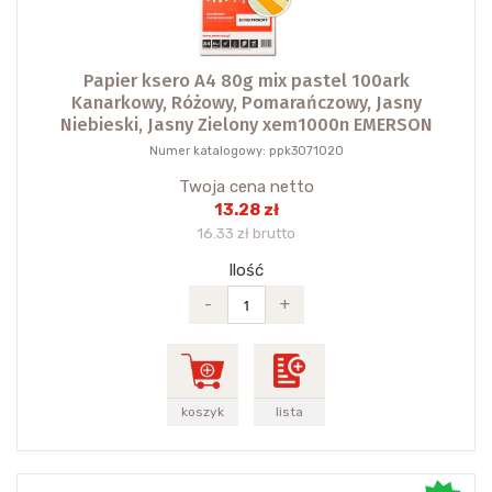
Papier ksero A4 80g mix pastel 100ark
Kanarkowy, Różowy, Pomarańczowy, Jasny
Niebieski, Jasny Zielony xem1000n EMERSON
Numer katalogowy: ppk3071020
Twoja cena netto
13.28 zł
16.33 zł brutto
Ilość
-
+
koszyk
lista