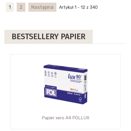
1
2
Następna
Artykuł 1 - 12 z 340
BESTSELLERY PAPIER
Papier xero A4 POLLUX