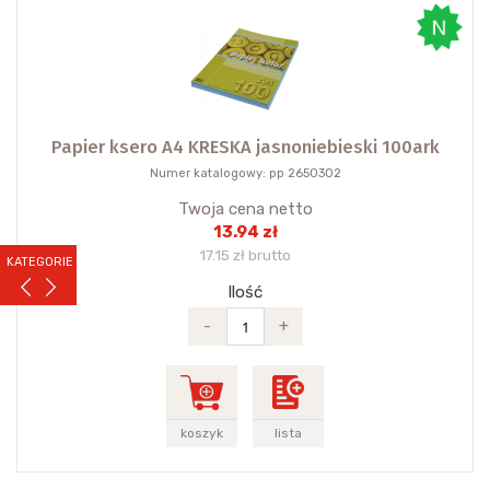
Papier ksero A4 KRESKA jasnoniebieski 100ark
Numer katalogowy: pp 2650302
Twoja cena netto
13.94 zł
17.15 zł brutto
KATEGORIE
Ilość
-
+
koszyk
lista