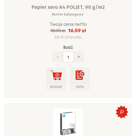
Papier xero A4 POLJET, 90 g/m2
Numer katalogowy:
Twoja cena netto
16.59 zł
18.90 zł
20.41 zł brutto
Ilość
-
+
koszyk
lista