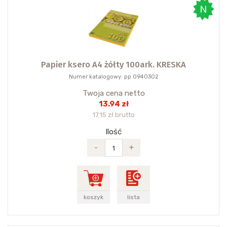
Papier ksero A4 żółty 100ark. KRESKA
Numer katalogowy: pp 0940302
Twoja cena netto
13.94 zł
17.15 zł brutto
Ilość
-
+
koszyk
lista