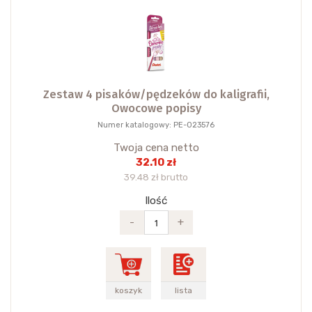
Zestaw 4 pisaków/pędzeków do kaligrafii,
Owocowe popisy
Numer katalogowy: PE-023576
Twoja cena netto
32.10 zł
39.48 zł brutto
Ilość
-
+
koszyk
lista