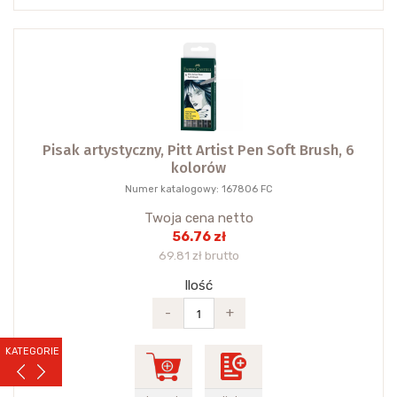
Pisak artystyczny, Pitt Artist Pen Soft Brush, 6
kolorów
Numer katalogowy: 167806 FC
Twoja cena netto
56.76 zł
69.81 zł brutto
Ilość
-
+
KATEGORIE