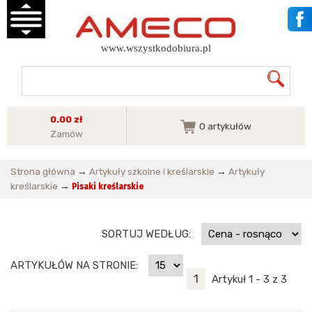
www.wszystkodobiura.pl
0.00 zł
0
artykułów
Zamów
Strona główna
→
Artykuły szkolne i kreślarskie
→
Artykuły
kreślarskie
→
Pisaki kreślarskie
SORTUJ WEDŁUG:
ARTYKUŁÓW NA STRONIE:
1
Artykuł 1 - 3 z 3