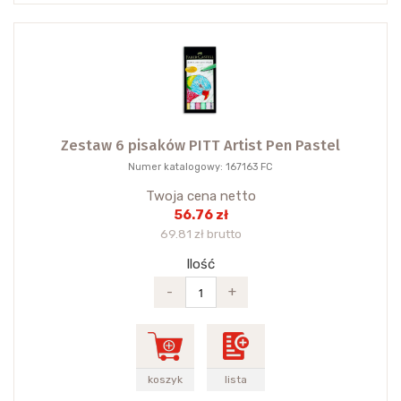
Zestaw 6 pisaków PITT Artist Pen Pastel
Numer katalogowy: 167163 FC
Twoja cena netto
56.76 zł
69.81 zł brutto
Ilość
-
+
koszyk
lista