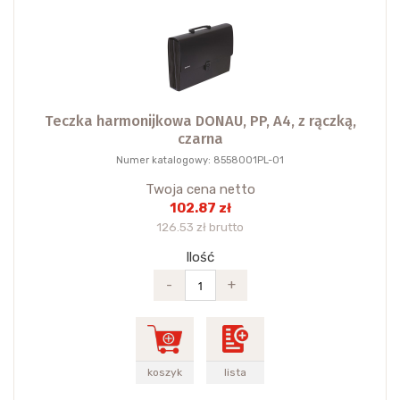
Teczka harmonijkowa DONAU, PP, A4, z rączką,
czarna
Numer katalogowy: 8558001PL-01
Twoja cena netto
102.87 zł
126.53 zł brutto
Ilość
-
+
koszyk
lista