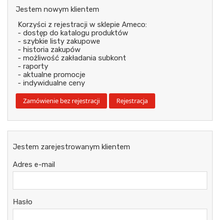
Jestem nowym klientem
Korzyści z rejestracji w sklepie Ameco:
- dostęp do katalogu produktów
- szybkie listy zakupowe
- historia zakupów
- możliwość zakładania subkont
- raporty
- aktualne promocje
- indywidualne ceny
Jestem zarejestrowanym klientem
Adres e-mail
Hasło