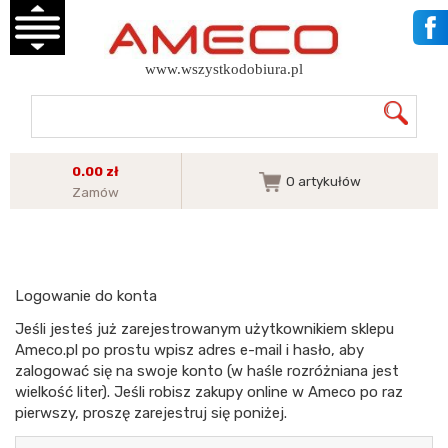
www.wszystkodobiura.pl
0.00 zł
0
artykułów
Zamów
Logowanie do konta
Jeśli jesteś już zarejestrowanym użytkownikiem sklepu
Ameco.pl po prostu wpisz adres e-mail i hasło, aby
zalogować się na swoje konto (w haśle rozróżniana jest
wielkość liter). Jeśli robisz zakupy online w Ameco po raz
pierwszy, proszę zarejestruj się poniżej.