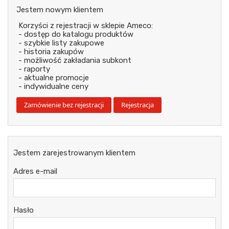
Jestem nowym klientem
Korzyści z rejestracji w sklepie Ameco:
- dostęp do katalogu produktów
- szybkie listy zakupowe
- historia zakupów
- możliwość zakładania subkont
- raporty
- aktualne promocje
- indywidualne ceny
Jestem zarejestrowanym klientem
Adres e-mail
Hasło