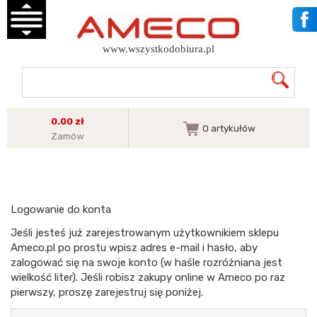
www.wszystkodobiura.pl
0.00 zł
0
artykułów
Zamów
Logowanie do konta
Jeśli jesteś już zarejestrowanym użytkownikiem sklepu
Ameco.pl po prostu wpisz adres e-mail i hasło, aby
zalogować się na swoje konto (w haśle rozróżniana jest
wielkość liter). Jeśli robisz zakupy online w Ameco po raz
pierwszy, proszę zarejestruj się poniżej.