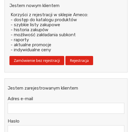
Jestem nowym klientem
Korzyści z rejestracji w sklepie Ameco:
- dostęp do katalogu produktów
- szybkie listy zakupowe
- historia zakupów
- możliwość zakładania subkont
- raporty
- aktualne promocje
- indywidualne ceny
Jestem zarejestrowanym klientem
Adres e-mail
Hasło