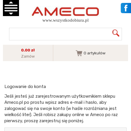
www.wszystkodobiura.pl
0.00 zł
0
artykułów
Zamów
Logowanie do konta
Jeśli jesteś już zarejestrowanym użytkownikiem sklepu
Ameco.pl po prostu wpisz adres e-mail i hasło, aby
zalogować się na swoje konto (w haśle rozróżniana jest
wielkość liter). Jeśli robisz zakupy online w Ameco po raz
pierwszy, proszę zarejestruj się poniżej.