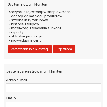
Jestem nowym klientem
Korzyści z rejestracji w sklepie Ameco:
- dostęp do katalogu produktów
- szybkie listy zakupowe
- historia zakupów
- możliwość zakładania subkont
- raporty
- aktualne promocje
- indywidualne ceny
Jestem zarejestrowanym klientem
Adres e-mail
Hasło