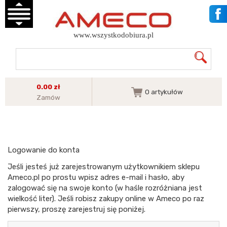
www.wszystkodobiura.pl
0.00 zł
0
artykułów
Zamów
Logowanie do konta
Jeśli jesteś już zarejestrowanym użytkownikiem sklepu
Ameco.pl po prostu wpisz adres e-mail i hasło, aby
zalogować się na swoje konto (w haśle rozróżniana jest
wielkość liter). Jeśli robisz zakupy online w Ameco po raz
pierwszy, proszę zarejestruj się poniżej.