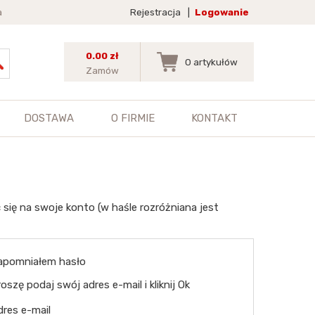
a
Rejestracja
|
Logowanie
0.00 zł
0
artykułów
Zamów
DOSTAWA
O FIRMIE
KONTAKT
 się na swoje konto (w haśle rozróżniana jest
apomniałem hasło
oszę podaj swój adres e-mail i kliknij Ok
dres e-mail