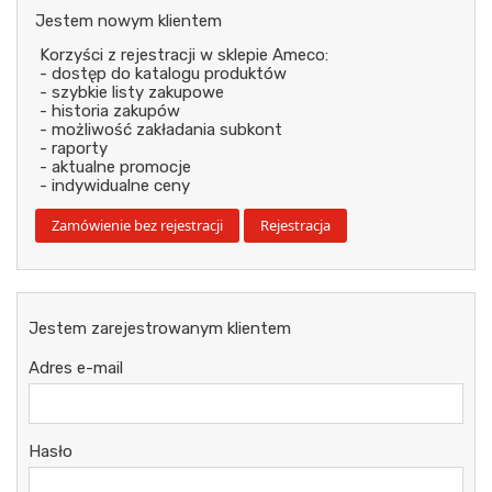
Jestem nowym klientem
Korzyści z rejestracji w sklepie Ameco:
- dostęp do katalogu produktów
- szybkie listy zakupowe
- historia zakupów
- możliwość zakładania subkont
- raporty
- aktualne promocje
- indywidualne ceny
Jestem zarejestrowanym klientem
Adres e-mail
Hasło