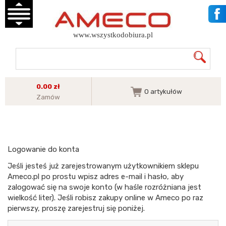
www.wszystkodobiura.pl
0.00 zł
0
artykułów
Zamów
Logowanie do konta
Jeśli jesteś już zarejestrowanym użytkownikiem sklepu
Ameco.pl po prostu wpisz adres e-mail i hasło, aby
zalogować się na swoje konto (w haśle rozróżniana jest
wielkość liter). Jeśli robisz zakupy online w Ameco po raz
pierwszy, proszę zarejestruj się poniżej.