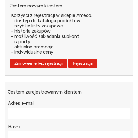
Jestem nowym klientem
Korzyści z rejestracji w sklepie Ameco:
- dostęp do katalogu produktów
- szybkie listy zakupowe
- historia zakupów
- możliwość zakładania subkont
- raporty
- aktualne promocje
- indywidualne ceny
Jestem zarejestrowanym klientem
Adres e-mail
Hasło