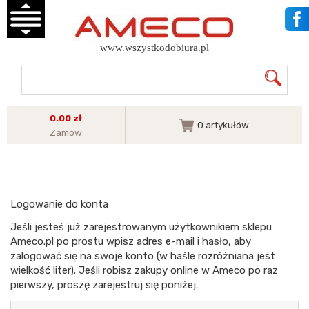
www.wszystkodobiura.pl
0.00 zł
0
artykułów
Zamów
Logowanie do konta
Jeśli jesteś już zarejestrowanym użytkownikiem sklepu
Ameco.pl po prostu wpisz adres e-mail i hasło, aby
zalogować się na swoje konto (w haśle rozróżniana jest
wielkość liter). Jeśli robisz zakupy online w Ameco po raz
pierwszy, proszę zarejestruj się poniżej.