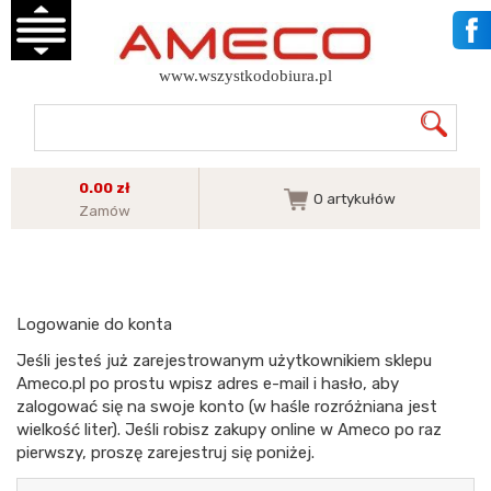
www.wszystkodobiura.pl
0.00 zł
0
artykułów
Zamów
Logowanie do konta
Jeśli jesteś już zarejestrowanym użytkownikiem sklepu
Ameco.pl po prostu wpisz adres e-mail i hasło, aby
zalogować się na swoje konto (w haśle rozróżniana jest
wielkość liter). Jeśli robisz zakupy online w Ameco po raz
pierwszy, proszę zarejestruj się poniżej.