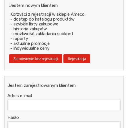
Jestem nowym klientem
Korzyści z rejestracji w sklepie Ameco:
- dostęp do katalogu produktów
- szybkie listy zakupowe
- historia zakupów
- możliwość zakładania subkont
- raporty
- aktualne promocje
- indywidualne ceny
Jestem zarejestrowanym klientem
Adres e-mail
Hasło