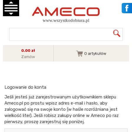
www.wszystkodobiura.pl
0.00 zł
0
artykułów
Zamów
Logowanie do konta
Jeśli jesteś już zarejestrowanym użytkownikiem sklepu
Ameco.pl po prostu wpisz adres e-mail i hasło, aby
zalogować się na swoje konto (w haśle rozróżniana jest
wielkość liter). Jeśli robisz zakupy online w Ameco po raz
pierwszy, proszę zarejestruj się poniżej.