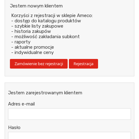
Jestem nowym klientem
Korzyści z rejestracji w sklepie Ameco:
- dostęp do katalogu produktów
- szybkie listy zakupowe
- historia zakupów
- możliwość zakładania subkont
- raporty
- aktualne promocje
- indywidualne ceny
Jestem zarejestrowanym klientem
Adres e-mail
Hasło