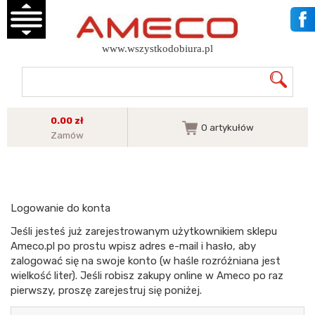
www.wszystkodobiura.pl
0.00 zł
0
artykułów
Zamów
Logowanie do konta
Jeśli jesteś już zarejestrowanym użytkownikiem sklepu
Ameco.pl po prostu wpisz adres e-mail i hasło, aby
zalogować się na swoje konto (w haśle rozróżniana jest
wielkość liter). Jeśli robisz zakupy online w Ameco po raz
pierwszy, proszę zarejestruj się poniżej.