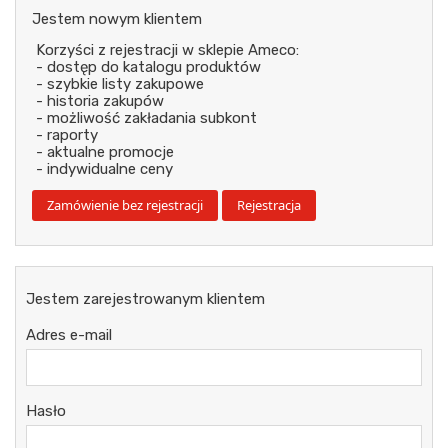
Jestem nowym klientem
Korzyści z rejestracji w sklepie Ameco:
- dostęp do katalogu produktów
- szybkie listy zakupowe
- historia zakupów
- możliwość zakładania subkont
- raporty
- aktualne promocje
- indywidualne ceny
Jestem zarejestrowanym klientem
Adres e-mail
Hasło