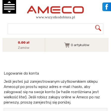
www.wszystkodobiura.pl
0.00 zł
0
artykułów
Zamów
Logowanie do konta
Jeśli jesteś już zarejestrowanym użytkownikiem sklepu
Ameco.pl po prostu wpisz adres e-mail i hasło, aby
zalogować się na swoje konto (w haśle rozróżniana jest
wielkość liter). Jeśli robisz zakupy online w Ameco po raz
pierwszy, proszę zarejestruj się poniżej.