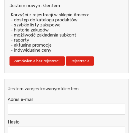
Jestem nowym klientem
Korzyści z rejestracji w sklepie Ameco:
- dostęp do katalogu produktów
- szybkie listy zakupowe
- historia zakupów
- możliwość zakładania subkont
- raporty
- aktualne promocje
- indywidualne ceny
Jestem zarejestrowanym klientem
Adres e-mail
Hasło