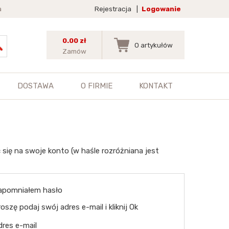
a
Rejestracja
|
Logowanie
0.00 zł
0
artykułów
Zamów
DOSTAWA
O FIRMIE
KONTAKT
 się na swoje konto (w haśle rozróżniana jest
apomniałem hasło
oszę podaj swój adres e-mail i kliknij Ok
dres e-mail