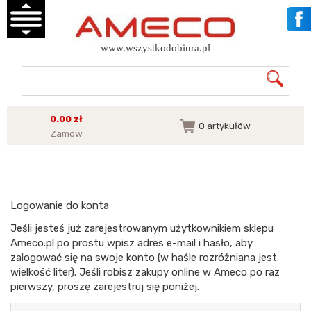
www.wszystkodobiura.pl
0.00 zł
0
artykułów
Zamów
Logowanie do konta
Jeśli jesteś już zarejestrowanym użytkownikiem sklepu
Ameco.pl po prostu wpisz adres e-mail i hasło, aby
zalogować się na swoje konto (w haśle rozróżniana jest
wielkość liter). Jeśli robisz zakupy online w Ameco po raz
pierwszy, proszę zarejestruj się poniżej.