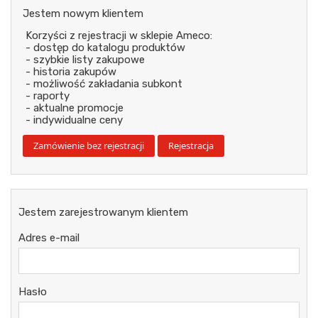
Jestem nowym klientem
Korzyści z rejestracji w sklepie Ameco:
- dostęp do katalogu produktów
- szybkie listy zakupowe
- historia zakupów
- możliwość zakładania subkont
- raporty
- aktualne promocje
- indywidualne ceny
Jestem zarejestrowanym klientem
Adres e-mail
Hasło