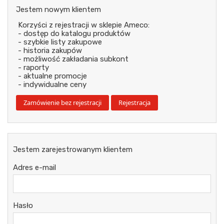
Jestem nowym klientem
Korzyści z rejestracji w sklepie Ameco:
- dostęp do katalogu produktów
- szybkie listy zakupowe
- historia zakupów
- możliwość zakładania subkont
- raporty
- aktualne promocje
- indywidualne ceny
Jestem zarejestrowanym klientem
Adres e-mail
Hasło