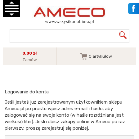
www.wszystkodobiura.pl
0.00 zł
0
artykułów
Zamów
Logowanie do konta
Jeśli jesteś już zarejestrowanym użytkownikiem sklepu
Ameco.pl po prostu wpisz adres e-mail i hasło, aby
zalogować się na swoje konto (w haśle rozróżniana jest
wielkość liter). Jeśli robisz zakupy online w Ameco po raz
pierwszy, proszę zarejestruj się poniżej.