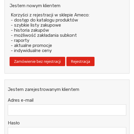
Jestem nowym klientem
Korzyści z rejestracji w sklepie Ameco:
- dostęp do katalogu produktów
- szybkie listy zakupowe
- historia zakupów
- możliwość zakładania subkont
- raporty
- aktualne promocje
- indywidualne ceny
Jestem zarejestrowanym klientem
Adres e-mail
Hasło