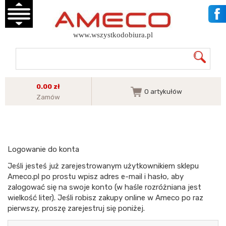
www.wszystkodobiura.pl
0.00 zł
0
artykułów
Zamów
Logowanie do konta
Jeśli jesteś już zarejestrowanym użytkownikiem sklepu
Ameco.pl po prostu wpisz adres e-mail i hasło, aby
zalogować się na swoje konto (w haśle rozróżniana jest
wielkość liter). Jeśli robisz zakupy online w Ameco po raz
pierwszy, proszę zarejestruj się poniżej.