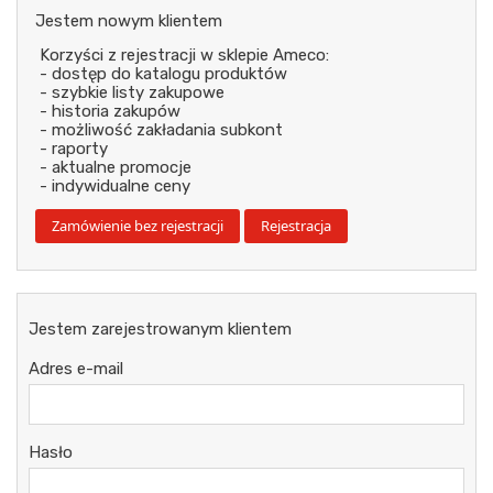
Jestem nowym klientem
Korzyści z rejestracji w sklepie Ameco:
- dostęp do katalogu produktów
- szybkie listy zakupowe
- historia zakupów
- możliwość zakładania subkont
- raporty
- aktualne promocje
- indywidualne ceny
Jestem zarejestrowanym klientem
Adres e-mail
Hasło