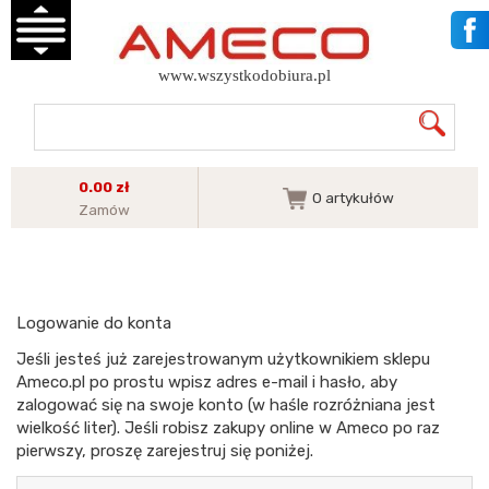
www.wszystkodobiura.pl
0.00 zł
0
artykułów
Zamów
Logowanie do konta
Jeśli jesteś już zarejestrowanym użytkownikiem sklepu
Ameco.pl po prostu wpisz adres e-mail i hasło, aby
zalogować się na swoje konto (w haśle rozróżniana jest
wielkość liter). Jeśli robisz zakupy online w Ameco po raz
pierwszy, proszę zarejestruj się poniżej.