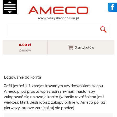
www.wszystkodobiura.pl
0.00 zł
0
artykułów
Zamów
Logowanie do konta
Jeśli jesteś już zarejestrowanym użytkownikiem sklepu
Ameco.pl po prostu wpisz adres e-mail i hasło, aby
zalogować się na swoje konto (w haśle rozróżniana jest
wielkość liter). Jeśli robisz zakupy online w Ameco po raz
pierwszy, proszę zarejestruj się poniżej.