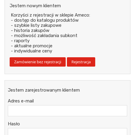
Jestem nowym klientem
Korzyści z rejestracji w sklepie Ameco:
- dostęp do katalogu produktów
- szybkie listy zakupowe
- historia zakupów
- możliwość zakładania subkont
- raporty
- aktualne promocje
- indywidualne ceny
Jestem zarejestrowanym klientem
Adres e-mail
Hasło