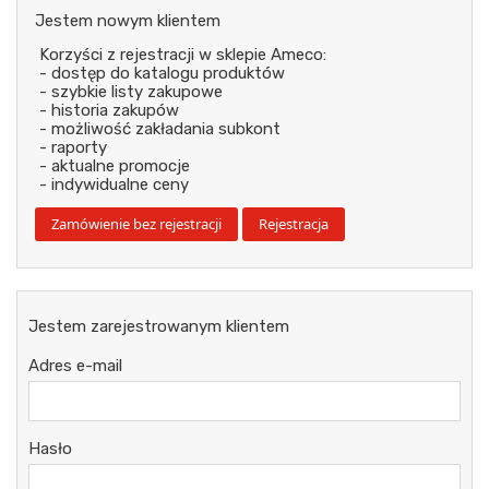
Jestem nowym klientem
Korzyści z rejestracji w sklepie Ameco:
- dostęp do katalogu produktów
- szybkie listy zakupowe
- historia zakupów
- możliwość zakładania subkont
- raporty
- aktualne promocje
- indywidualne ceny
Jestem zarejestrowanym klientem
Adres e-mail
Hasło