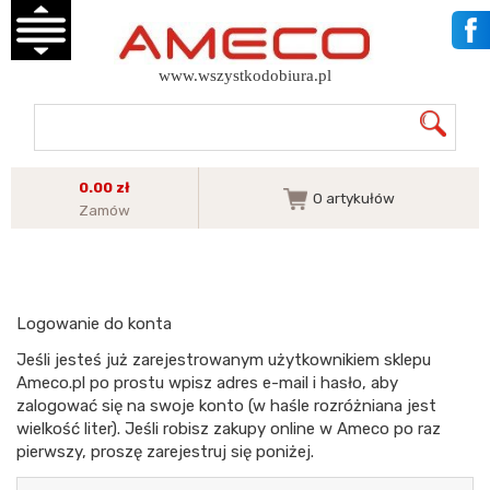
www.wszystkodobiura.pl
0.00 zł
0
artykułów
Zamów
Logowanie do konta
Jeśli jesteś już zarejestrowanym użytkownikiem sklepu
Ameco.pl po prostu wpisz adres e-mail i hasło, aby
zalogować się na swoje konto (w haśle rozróżniana jest
wielkość liter). Jeśli robisz zakupy online w Ameco po raz
pierwszy, proszę zarejestruj się poniżej.