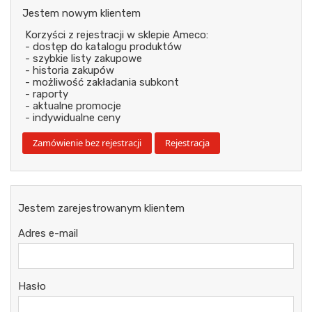
Jestem nowym klientem
Korzyści z rejestracji w sklepie Ameco:
- dostęp do katalogu produktów
- szybkie listy zakupowe
- historia zakupów
- możliwość zakładania subkont
- raporty
- aktualne promocje
- indywidualne ceny
Jestem zarejestrowanym klientem
Adres e-mail
Hasło