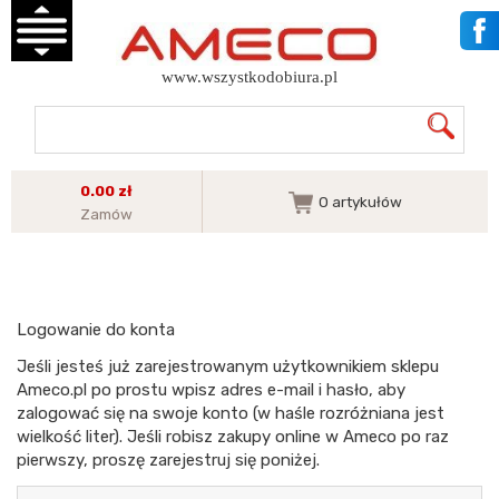
www.wszystkodobiura.pl
0.00 zł
0
artykułów
Zamów
Logowanie do konta
Jeśli jesteś już zarejestrowanym użytkownikiem sklepu
Ameco.pl po prostu wpisz adres e-mail i hasło, aby
zalogować się na swoje konto (w haśle rozróżniana jest
wielkość liter). Jeśli robisz zakupy online w Ameco po raz
pierwszy, proszę zarejestruj się poniżej.