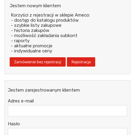
Jestem nowym klientem
Korzyści z rejestracji w sklepie Ameco:
- dostęp do katalogu produktów
- szybkie listy zakupowe
- historia zakupów
- możliwość zakładania subkont
- raporty
- aktualne promocje
- indywidualne ceny
Jestem zarejestrowanym klientem
Adres e-mail
Hasło