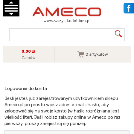
www.wszystkodobiura.pl
0.00 zł
0
artykułów
Zamów
Logowanie do konta
Jeśli jesteś już zarejestrowanym użytkownikiem sklepu
Ameco.pl po prostu wpisz adres e-mail i hasło, aby
zalogować się na swoje konto (w haśle rozróżniana jest
wielkość liter). Jeśli robisz zakupy online w Ameco po raz
pierwszy, proszę zarejestruj się poniżej.