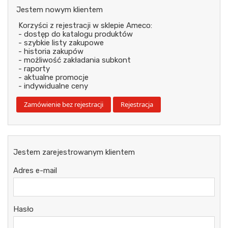
Jestem nowym klientem
Korzyści z rejestracji w sklepie Ameco:
- dostęp do katalogu produktów
- szybkie listy zakupowe
- historia zakupów
- możliwość zakładania subkont
- raporty
- aktualne promocje
- indywidualne ceny
Jestem zarejestrowanym klientem
Adres e-mail
Hasło