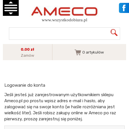
www.wszystkodobiura.pl
0.00 zł
0
artykułów
Zamów
Logowanie do konta
Jeśli jesteś już zarejestrowanym użytkownikiem sklepu
Ameco.pl po prostu wpisz adres e-mail i hasło, aby
zalogować się na swoje konto (w haśle rozróżniana jest
wielkość liter). Jeśli robisz zakupy online w Ameco po raz
pierwszy, proszę zarejestruj się poniżej.