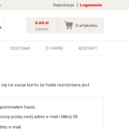
a
Rejestracja
|
Logowanie
0.00 zł
0
artykułów
Zamów
DOSTAWA
O FIRMIE
KONTAKT
 się na swoje konto (w haśle rozróżniana jest
apomniałem hasło
oszę podaj swój adres e-mail i kliknij Ok
dres e-mail