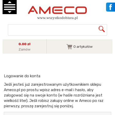
www.wszystkodobiura.pl
0.00 zł
0
artykułów
Zamów
Logowanie do konta
Jeśli jesteś już zarejestrowanym użytkownikiem sklepu
Ameco.pl po prostu wpisz adres e-mail i hasło, aby
zalogować się na swoje konto (w haśle rozróżniana jest
wielkość liter). Jeśli robisz zakupy online w Ameco po raz
pierwszy, proszę zarejestruj się poniżej.