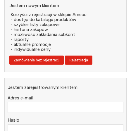
Jestem nowym klientem
Korzyści z rejestracji w sklepie Ameco:
- dostęp do katalogu produktów
- szybkie listy zakupowe
- historia zakupów
- możliwość zakładania subkont
- raporty
- aktualne promocje
- indywidualne ceny
Jestem zarejestrowanym klientem
Adres e-mail
Hasło