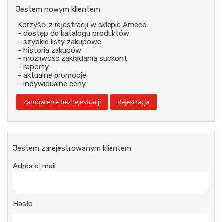
Jestem nowym klientem
Korzyści z rejestracji w sklepie Ameco:
- dostęp do katalogu produktów
- szybkie listy zakupowe
- historia zakupów
- możliwość zakładania subkont
- raporty
- aktualne promocje
- indywidualne ceny
Jestem zarejestrowanym klientem
Adres e-mail
Hasło