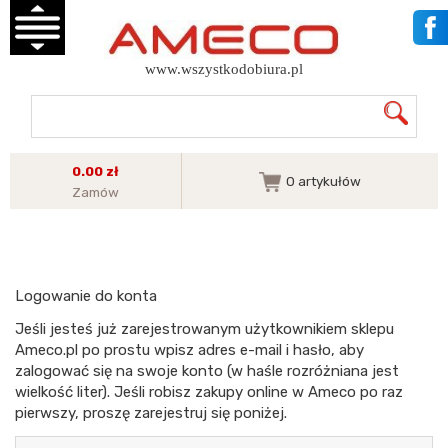
www.wszystkodobiura.pl
0.00 zł
0
artykułów
Zamów
Logowanie do konta
Jeśli jesteś już zarejestrowanym użytkownikiem sklepu
Ameco.pl po prostu wpisz adres e-mail i hasło, aby
zalogować się na swoje konto (w haśle rozróżniana jest
wielkość liter). Jeśli robisz zakupy online w Ameco po raz
pierwszy, proszę zarejestruj się poniżej.