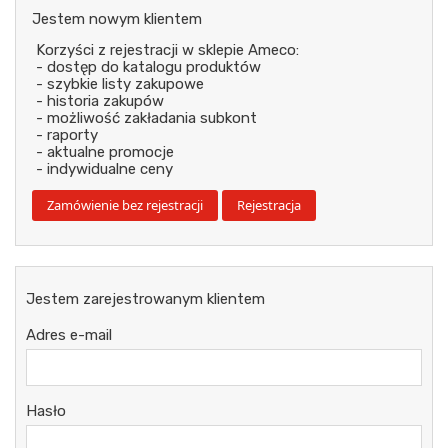
Jestem nowym klientem
Korzyści z rejestracji w sklepie Ameco:
- dostęp do katalogu produktów
- szybkie listy zakupowe
- historia zakupów
- możliwość zakładania subkont
- raporty
- aktualne promocje
- indywidualne ceny
Jestem zarejestrowanym klientem
Adres e-mail
Hasło