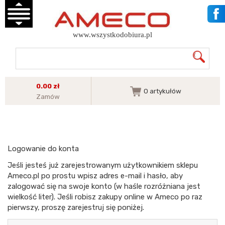
www.wszystkodobiura.pl
0.00 zł
0
artykułów
Zamów
Logowanie do konta
Jeśli jesteś już zarejestrowanym użytkownikiem sklepu
Ameco.pl po prostu wpisz adres e-mail i hasło, aby
zalogować się na swoje konto (w haśle rozróżniana jest
wielkość liter). Jeśli robisz zakupy online w Ameco po raz
pierwszy, proszę zarejestruj się poniżej.